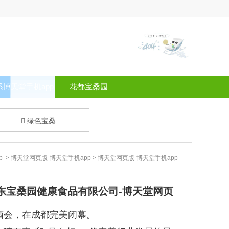
系博天堂手机app
花都宝桑园
绿色宝桑
p
>
博天堂网页版-博天堂手机app
>
博天堂网页版-博天堂手机app
广东宝桑园健康食品有限公司-博天堂网页
糖酒会，在成都完美闭幕。