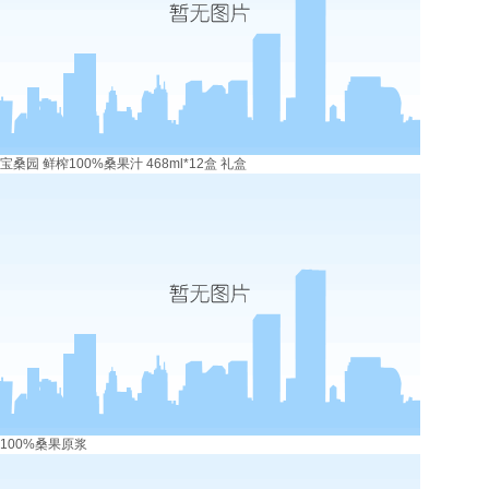
宝桑园 鲜榨100%桑果汁 468ml*12盒 礼盒
100%桑果原浆