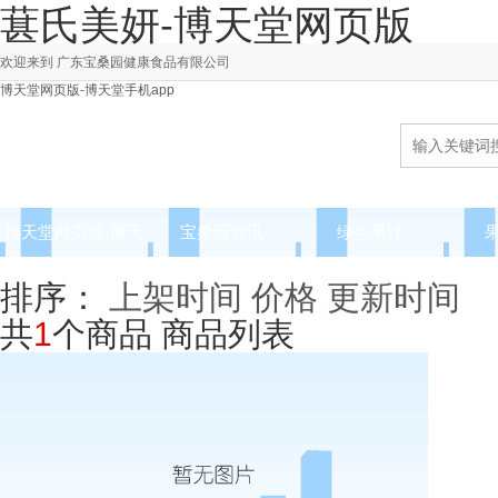
葚氏美妍-博天堂网页版
欢迎来到 广东宝桑园健康食品有限公司
博天堂网页版-博天堂手机app
博天堂网页版-博天
宝桑园资讯
绿色果汁
堂手机app
排序：
上架时间
价格
更新时间
共
1
个商品
商品列表