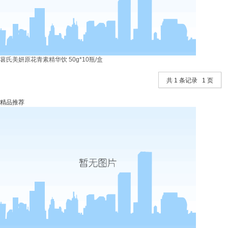
葚氏美妍原花青素精华饮 50g*10瓶/盒
共 1 条记录 1 页
精品推荐