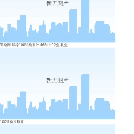
宝桑园 鲜榨100%桑果汁 468ml*12盒 礼盒
100%桑果原浆