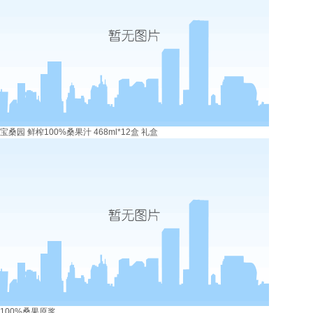
宝桑园 鲜榨100%桑果汁 468ml*12盒 礼盒
100%桑果原浆