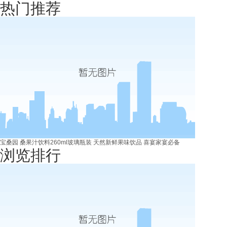
热门推荐
宝桑园 桑果汁饮料260ml玻璃瓶装 天然新鲜果味饮品 喜宴家宴必备
浏览排行