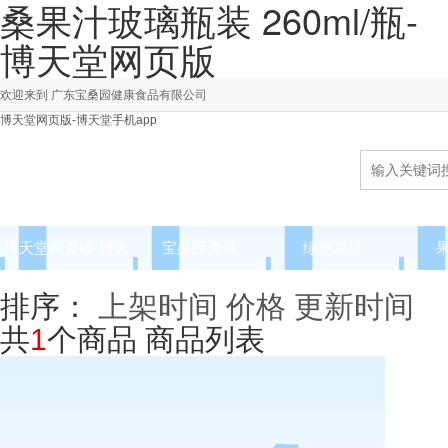
桑果汁玻璃瓶装 260ml/瓶-
博天堂网页版
欢迎来到 广东宝桑园健康食品有限公司
博天堂网页版-博天堂手机app
博天堂网页版-博天
宝桑园资讯
绿色果汁
堂手机app
排序：
上架时间
价格
更新时间
共
1
个商品
商品列表