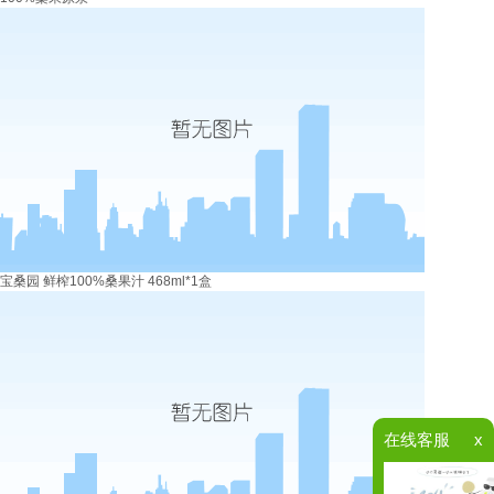
宝桑园 鲜榨100%桑果汁 468ml*1盒
在线客服
x