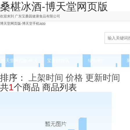
桑椹冰酒-博天堂网页版
欢迎来到 广东宝桑园健康食品有限公司
博天堂网页版-博天堂手机app
博天堂网页版-博天
宝桑园资讯
绿色果汁
堂手机app
排序：
上架时间
价格
更新时间
共
1
个商品
商品列表