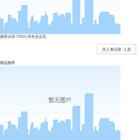
桑椹冰酒 750ml 商务皮盒装
共 1 条记录 1 页
精品推荐