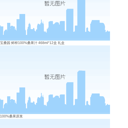
宝桑园 鲜榨100%桑果汁 468ml*12盒 礼盒
100%桑果原浆