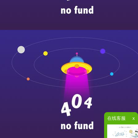
在线客服
x