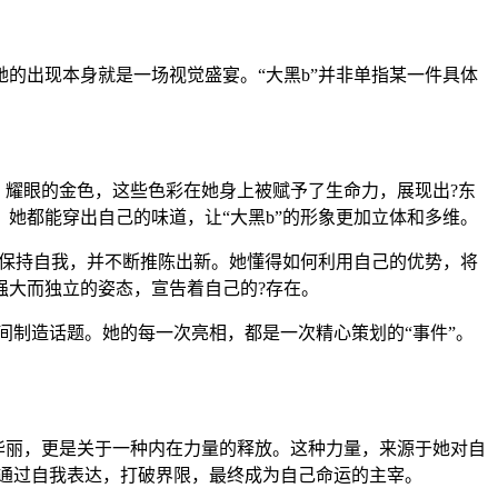
的出现本身就是一场视觉盛宴。“大黑b”并非单指某一件具体
、耀眼的金色，这些色彩在她身上被赋予了生命力，展现出?东
她都能穿出自己的味道，让“大黑b”的形象更加立体和多维。
够保持自我，并不断推陈出新。她懂得如何利用自己的优势，将
强大而独立的姿态，宣告着自己的?存在。
间制造话题。她的每一次亮相，都是一次精心策划的“事件”。
的华丽，更是关于一种内在力量的释放。这种力量，来源于她对自
何通过自我表达，打破界限，最终成为自己命运的主宰。