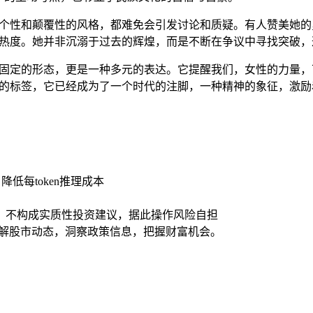
烈个性和颠覆性的风格，都难免会引发讨论和质疑。有人赞美她
题热度。她并非沉溺于过去的辉煌，而是不断在争议中寻找突破，
种固定的形态，更是一种多元的表达。它提醒我们，女性的力量
星的标签，它已经成为了一个时代的注脚，一种精神的象征，激
低每token推理成本
，不构成实质性投资建议，据此操作风险自担
了解股市动态，洞察政策信息，把握财富机会。