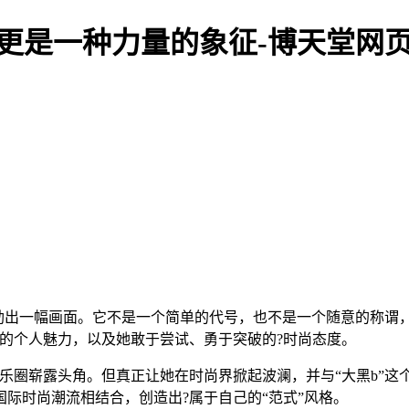
，更是一种力量的象征-博天堂网
勾勒出一幅画面。它不是一个简单的代号，也不是一个随意的称
的个人魅力，以及她敢于尝试、勇于突破的?时尚态度。
乐圈崭露头角。但真正让她在时尚界掀起波澜，并与“大黑b”这
际时尚潮流相结合，创造出?属于自己的“范式”风格。