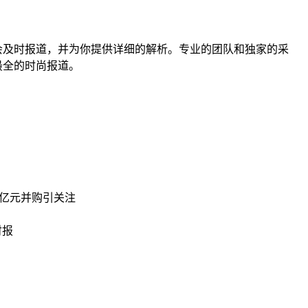
会及时报道，并为你提供详细的解析。专业的团队和独家的采
最全的时尚报道。
0亿元并购引关注
财报