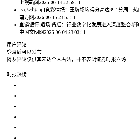
上观新闻
2026-06-14 22:59:11
[<小>炮app]竞彩情报：王牌场均得分高达89.1分
周二热
南方网
2026-06-15 23:53:11
直销银行.退场;背后：行业数字化发展进入深度整合新
中国文明网
2026-06-04 23:03:11
用户评论
登录
后可以发言
网友评论仅供其表达个人看法，并不表明证券时报立场
时报
热榜