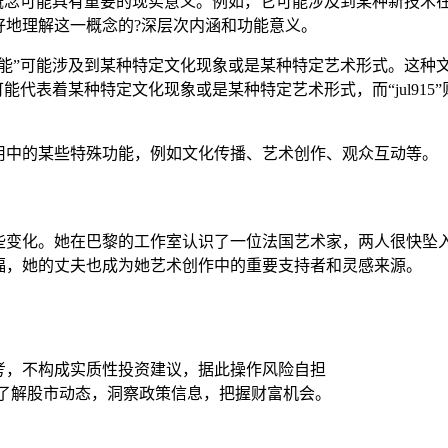
”这一概念可能具有重要的现实意义。例如，它可能涉及到某种新技
好地理解这一概念的?深层次内涵和功能意义。
黑人功能”可能涉及到某种特定文化现象或是某种特定艺术形式。这
能代表着某种特定文化现象或是某种特定艺术形式，而“jul91
用中的某些特殊功能，例如文化传播、艺术创作、观众互动等。
些变化。她在巴黎的工作室认识了一位法国艺术家，两人很快坠入
福，她的丈夫也成为她艺术创作中的重要支持者和灵感来源。
考，不构成实质性投资建议，据此操作风险自担
时了解股市动态，洞察政策信息，把握财富机会。