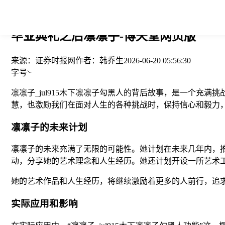
您当前的位置： > >
毕业典礼之后凛凛子-博天堂网页版
来源：
证券时报网
作者：
韩乔生
2026-06-20 05:56:30
字号
凛凛子_jul915木下凛凛子勾黑人的背后故事，是一个充
慧，也激励我们在面对人生的各种挑战时，保持信心和毅力
凛凛子的未来计划
凛凛子的未来充满了无限的可能性。她计划在未来几年内，
动，分享她的艺术理念和人生经历。她还计划开设一所艺术
她的艺术作品和人生经历，将继续激励着更多的人前行，追
实际应用和影响