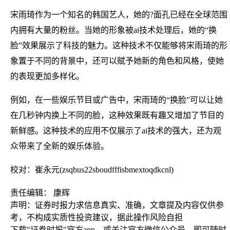
宋雨琦作为一个知名的韩国艺人，她的?面孔已经在全球范围
内拥有大量的粉丝。当她的形象被ai技术处理后，她的“换
脸”效果展示了科技的魅力。这种技术不仅能够将宋雨琦的形
象置于不同的背景中，还可以赋予她新的角色和风格，使她
的表现更加多样化。
例如，在一些娱乐节目或广告中，宋雨琦的“换脸”可以让她
在几秒钟内换上不同的脸，这种效果既有趣又增加了节目的
新鲜感。这种技术的应用不仅展示了ai技术的强大，还为观
众带来了全新的娱乐体验。
校对：崔永元(zsqbus22sboudfffisbmextoqdkcnl)
责任编辑： 康辉
声明：证券时报力求信息真实、准确，文章提及内容仅供参
考，不构成实质性投资建议，据此操作风险自担
下载"证券时报"官方app，或关注官方微信公众号，即可随时