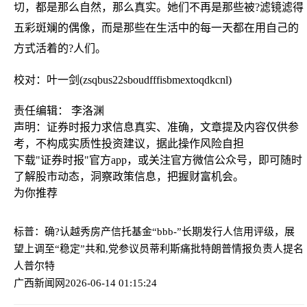
切，都是那么自然，那么真实。她们不再是那些被?滤镜滤得
五彩斑斓的偶像，而是那些在生活中的每一天都在用自己的
方式活着的?人们。
校对：叶一剑(zsqbus22sboudfffisbmextoqdkcnl)
责任编辑： 李洛渊
声明：证券时报力求信息真实、准确，文章提及内容仅供参
考，不构成实质性投资建议，据此操作风险自担
下载"证券时报"官方app，或关注官方微信公众号，即可随时
了解股市动态，洞察政策信息，把握财富机会。
为你推荐
标普：确?认越秀房产信托基金“bbb-”长期发行人信用评级，展
望上调至“稳定”
共和,党参议员蒂利斯痛批特朗普情报负责人提名
人普尔特
广西新闻网
2026-06-14 01:15:24