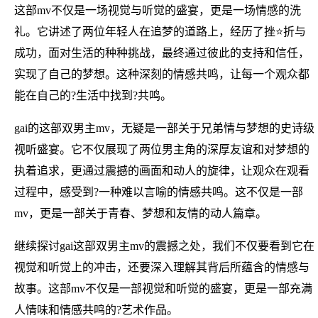
这部mv不仅是一场视觉与听觉的盛宴，更是一场情感的洗
礼。它讲述了两位年轻人在追梦的道路上，经历了挫⭐折与
成功，面对生活的种种挑战，最终通过彼此的支持和信任，
实现了自己的梦想。这种深刻的情感共鸣，让每一个观众都
能在自己的?生活中找到?共鸣。
gai的这部双男主mv，无疑是一部关于兄弟情与梦想的史诗级
视听盛宴。它不仅展现了两位男主角的深厚友谊和对梦想的
执着追求，更通过震撼的画面和动人的旋律，让观众在观看
过程中，感受到?一种难以言喻的情感共鸣。这不仅是一部
mv，更是一部关于青春、梦想和友情的动人篇章。
继续探讨gai这部双男主mv的震撼之处，我们不仅要看到它在
视觉和听觉上的冲击，还要深入理解其背后所蕴含的情感与
故事。这部mv不仅是一部视觉和听觉的盛宴，更是一部充满
人情味和情感共鸣的?艺术作品。