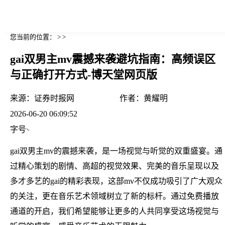
您当前的位置： > >
gai双男主mv震撼来袭避坑指南：高频误区
与正确打开方式-博天堂网页版
来源：
证券时报网
作者：
黄耀明
2026-06-20 06:09:52
字号
gai双男主mv的震撼来袭，是一场视觉与听觉的双重盛宴。通
过精心策划的剧情、高超的视觉效果、完美的音乐呈现以及
多才多艺的gai的精彩表现，这部mv不仅成功吸引了广大观众
的关注，更在音乐艺术领域树立了新的标杆。通过免费播放
通道的开启，我们希望能够让更多的人共同享受这场视觉与