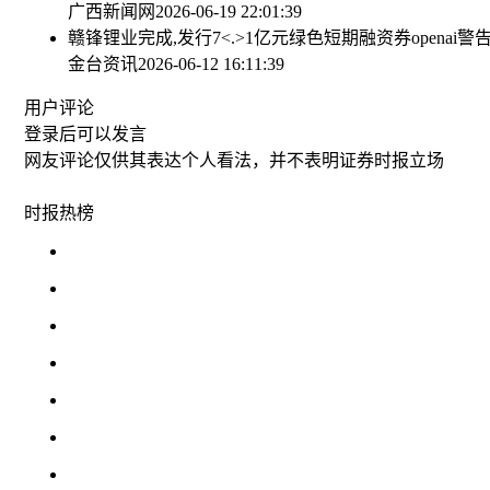
广西新闻网
2026-06-19 22:01:39
赣锋锂业完成,发行7<.>1亿元绿色短期融资券
openai
金台资讯
2026-06-12 16:11:39
用户评论
登录
后可以发言
网友评论仅供其表达个人看法，并不表明证券时报立场
时报
热榜