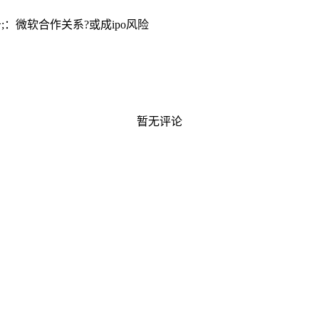
警告;：微软合作关系?或成ipo风险
暂无评论