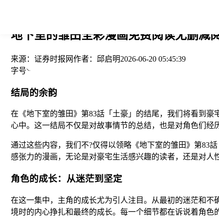
您当前的位置： > >
地下室的雏田全彩漫画免费阅读无删减阅读
来源：
证券时报网
作者：
邱启明
2026-06-20 05:45:39
字号
结局的余韵
在《地下室的雏田》第83話「土豪」的结尾，我们将看到豪
心中。这一结局不仅是对故事情节的总结，也是对角色们经
通过这些内容，我们不?仅得以领略《地下室的雏田》第83
感张力的漫画，无论是对豪宅生活感兴趣的读者，还是对人
角色的成长：从迷茫到坚定
在这一集中，主角的成长尤为引人注目。从最初的迷茫和不确
境时的内心挣扎和最终的成长。每一个细节都在诉说着角色