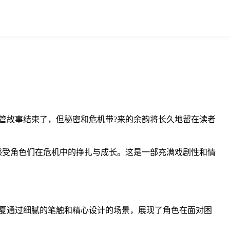
管故事结束了，但秘密和危机带?来的余韵将长久地留在读者
感受角色们在危机中的挣扎与成长。这是一部充满戏剧性和情
浅夏通过细腻的笔触和精心设计的场景，展现了角色在面对困