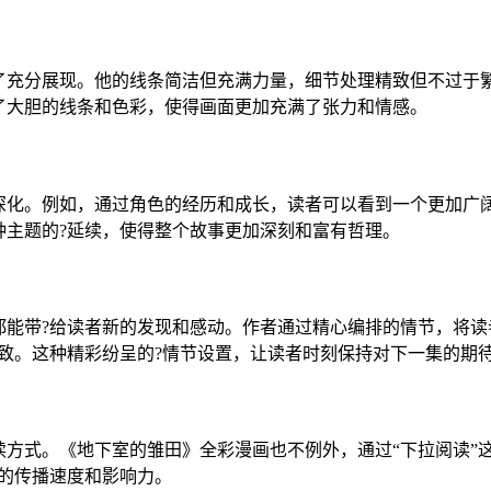
到了充分展现。他的线条简洁但充满力量，细节处理精致但不过于
了大胆的线条和色彩，使得画面更加充满了张力和情感。
和深化。例如，通过角色的经历和成长，读者可以看到一个更加广
种主题的?延续，使得整个故事更加深刻和富有哲理。
都能带?给读者新的发现和感动。作者通过精心编排的情节，将读
致。这种精彩纷呈的?情节设置，让读者时刻保持对下一集的期
读方式。《地下室的雏田》全彩漫画也不例外，通过“下拉阅读”
的传播速度和影响力。