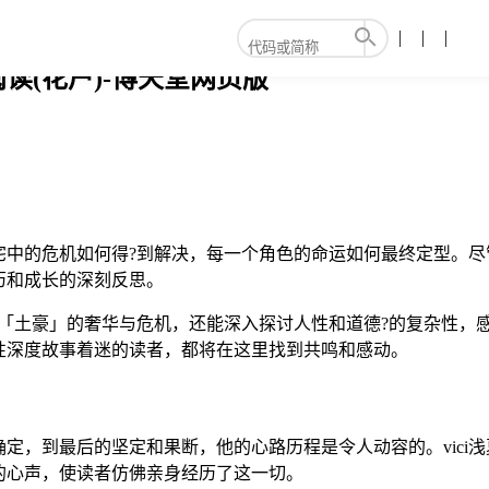
(花户)-博天堂网页版
宅中的危机如何得?到解决，每一个角色的命运如何最终定型。尽
历和成长的深刻反思。
話「土豪」的奢华与危机，还能深入探讨人性和道德?的复杂性，
性深度故事着迷的读者，都将在这里找到共鸣和感动。
定，到最后的坚定和果断，他的心路历程是令人动容的。vici
的心声，使读者仿佛亲身经历了这一切。