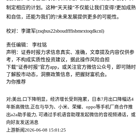
制定相应的计划。这种“天天操”不仅能让我们变得?更加成熟
和自信，还能为我们的?未来发展提供更多的可能性。
校对：李建军(zsqbus22sboudfffisbmextoqdkcnl)
责任编辑： 李柱铭
声明：证券时报力求信息真实、准确，文章提及内容仅供参
考，不构成实质性投资建议，据此操作风险自担
下载"证券时报"官方app，或关注官方微信公众号，即可随时
了解股市动态，洞察政策信息，把握财富机会。
为你推荐
对;美出,口下降明显，经济增长受到拖累，日本7月出口降幅达4
年新高
微信,正在与华为、小米、荣耀、oppo等手机厂商合作推
出a2a助手能力, 可通过手机语音助理发起微信的音视频通话，或
向好友发送消息
上游新闻
2026-06-08 15:01:25