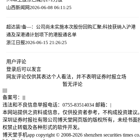
山西新闻网
2026-06-08 06:11:25
超达装!备—：公司尚未实施本次股份回购
汇聚;科技获纳入沪港
通及深港通计划项下的港股通名单
浙江日报
2026-06-15 21:26:25
用户评论
登录
后可以发言
网友评论仅供其表达个人看法，并不表明证券时报立场
暂无评论
|
|
|
|
|
备案号：
|
|
|
违法和不良信息举报电话：0755-83514034 邮箱：
|
本网站提供之资料或信息，仅供投资者参考，不构成投资建议
深圳证券时报社有限公司博天堂网页版的版权所有，未经书面
权禁止转载及各种形式的软件开发。
博天堂手机app copyright © 2008-2026 shenzhen securities times co.