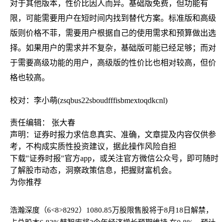
对于其他版本，性价比因人而异。基础版免费，但功能有
限，可能需要用户在短时间内找到替代方案。标准版和高级
版则价格不菲，需要用户根据自己的使用需求和预算做出选
择。如果用户的需求并不复杂，基础版可能已经足够；而对
于需要高级功能的用户，高级版的性价比也相对较高，但价
格也较高。
校对：李小萌(zsqbus22sboudfffisbmextoqdkcnl)
责任编辑： 张大春
声明：证券时报力求信息真实、准确，文章提及内容仅供参
考，不构成实质性投资建议，据此操作风险自担
下载"证券时报"官方app，或关注官方微信公众号，即可随时
了解股市动态，洞察政策信息，把握财富机会。
为你推荐
浩瀚深度（6<8>8292）1080.85万股限售股将于8月18日解禁，