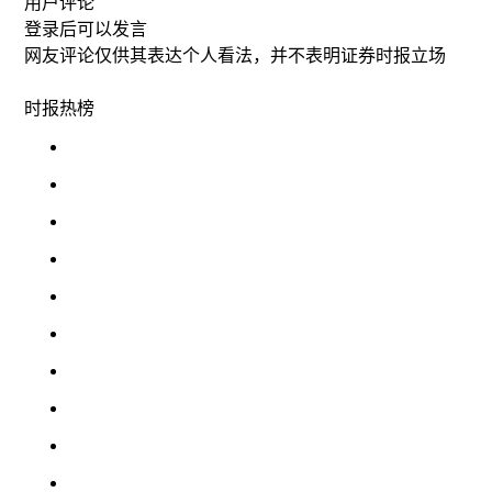
用户评论
登录
后可以发言
网友评论仅供其表达个人看法，并不表明证券时报立场
时报
热榜