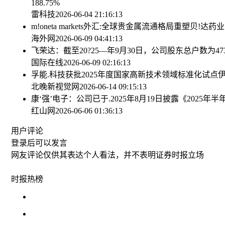
188.75%
雷科技
2026-06-04 21:16:13
m!oneta markets外汇:全球贵金属流通格局重塑
贝!达药业
海外网
2026-06-09 04:41:13
飞荣达：截至20?25—年9月30日，公司股东总户数为473
国际在线
2026-06-09 02:16:13
孚能.科技获批2025年度国家高新技术领域标准化试点
北晚新视觉网
2026-06-14 09:15:13
康‘强’电子：公司已于.2025年8月19日披露《2025年
红山网
2026-06-06 01:36:13
用户评论
登录
后可以发言
网友评论仅供其表达个人看法，并不表明证券时报立场
时报
热榜