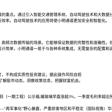
展的重点。通过引入智能交通管理系统、自动驾驶技术和大数据
行效率。自动驾驶技术的应用将使小明通道更加安全和智能化。
、高频次数据传输的场景。它能够保证数据的完整性和准确性。低
设计简单，小明通道一易于与各种系统集成，无需复杂的配置和
考，不构成实质性投资建议，据此操作风险自担
时了解股市动态，洞察政策信息，把握财富机会。
项目（一期工程）公示
福,耀玻璃早盘涨超3%，一季度毛利率超出
—“再军事化”野心暴露，严重损害地区和平稳定（国际视角）
华