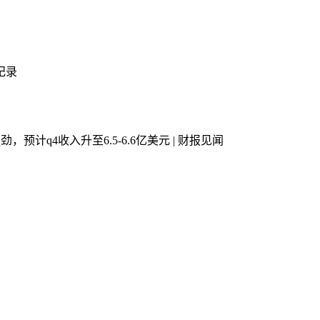
纪录
，预计q4收入升至6.5-6.6亿美元 | 财报见闻