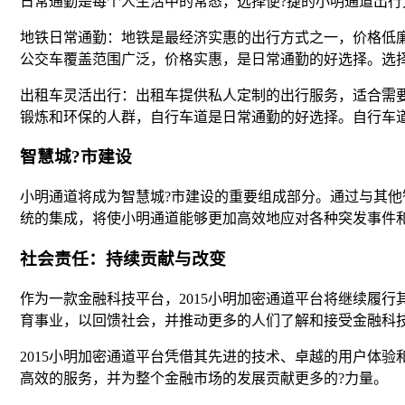
日常通勤是每个人生活中的常态，选择便?捷的小明通道出
地铁日常通勤：地铁是最经济实惠的出行方式之一，价格低
公交车覆盖范围广泛，价格实惠，是日常通勤的好选择。选
出租车灵活出行：出租车提供私人定制的出行服务，适合需
锻炼和环保的人群，自行车道是日常通勤的好选择。自行车
智慧城?市建设
小明通道将成为智慧城?市建设的重要组成部分。通过与其
统的集成，将使小明通道能够更加高效地应对各种突发事件
社会责任：持续贡献与改变
作为一款金融科技平台，2015小明加密通道平台将继续履
育事业，以回馈社会，并推动更多的人们了解和接受金融科
2015小明加密通道平台凭借其先进的技术、卓越的用户体
高效的服务，并为整个金融市场的发展贡献更多的?力量。