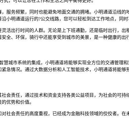
行方式，可以让您在工作和生活之间平衡得更好。
廉，服务频繁，同时也能避免地面交通的拥堵。小明通道沿线的
择沿小明通道运行的?公交线路，您可以轻松到达工作地点，同时
要灵活出行时间的人群。无论是上下班通勤，还是临时出行，出
道安全、环保，骑行中还能享受到城市的美景，是一种健康的出
他智慧城市系统的集成，小明通道将能够实现全方位的交通管理和
和紧急情况。通过大数据分析和人工智能技术，小明通道将能够
行其社会责任，通过技术和资金支持各类公益项目，为社会的可
技的优势和价值。
验和对社会责任的高度重视，已经成为金融科技领域的佼佼者。在