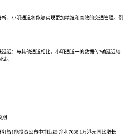
分析，小明通道将能够实现更加精准和高效的交通管理。例
延迟：与其他通道相比，小明通道一的数据传?输延迟较
调试。
预期
科{智}能投资公布中期业绩 净利7038.1万港元同比增长