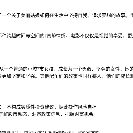
述了一个关于美丽姑娘如何在生活中坚持自我、追求梦想的故事。
那种跨越时间与空间的?真挚情感。电影不仅仅是视觉的享受，更
雨从一个普通的小城?市女孩，成长为一个勇敢、坚强的女性，她
得更加坚定和坚强。其他配角们的故事也同样感人，他们的成长
考，不构成实质性投资建议，据此操作风险自担
时了解股市动态，洞察政策信息，把握财富机会。