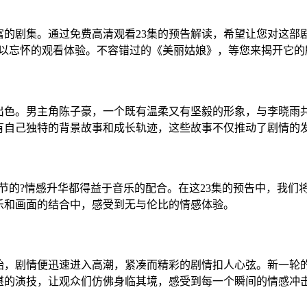
富的剧集。通过免费高清观看23集的预告解读，希望让您对这部
难以忘怀的观看体验。不容错过的《美丽姑娘》，等您来揭开它的
出色。男主角陈子豪，一个既有温柔又有坚毅的形象，与李晓雨
有自己独特的背景故事和成长轨迹，这些故事不仅推动了剧情的
节的?情感升华都得益于音乐的配合。在这23集的预告中，我们
乐和画面的结合中，感受到无与伦比的情感体验。
始，剧情便迅速进入高潮，紧凑而精彩的剧情扣人心弦。新一轮
湛的演技，让观众们仿佛身临其境，感受到每一个瞬间的情感冲