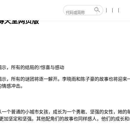
博天堂网页版
揭示，所有的结局的?惊喜与感动
揭示，所有的谜团将逐一解开。李晓雨和陈子豪的故事也将迎来一
的情感冲击。
从一个普通的小城市女孩，成长为一个勇敢、坚强的女性，她的
得更加坚定和坚强。其他配角们的故事也同样感人，他们的成长和