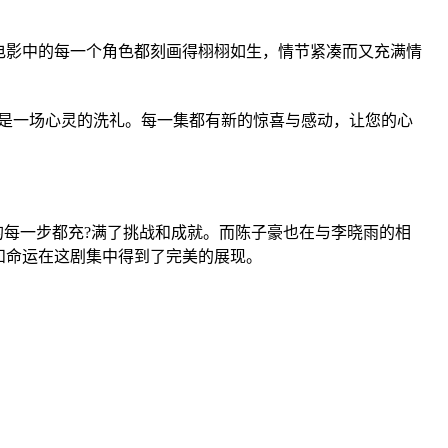
电影中的每一个角色都刻画得栩栩如生，情节紧凑而又充满情
是一场心灵的洗礼。每一集都有新的惊喜与感动，让您的心
的每一步都充?满了挑战和成就。而陈子豪也在与李晓雨的相
和命运在这剧集中得到了完美的展现。