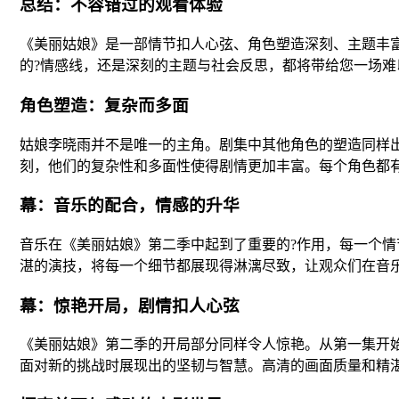
总结：不容错过的观看体验
《美丽姑娘》是一部情节扣人心弦、角色塑造深刻、主题丰
的?情感线，还是深刻的主题与社会反思，都将带给您一场
角色塑造：复杂而多面
姑娘李晓雨并不是唯一的主角。剧集中其他角色的塑造同样
刻，他们的复杂性和多面性使得剧情更加丰富。每个角色都
幕：音乐的配合，情感的升华
音乐在《美丽姑娘》第二季中起到了重要的?作用，每一个情
湛的演技，将每一个细节都展现得淋漓尽致，让观众们在音
幕：惊艳开局，剧情扣人心弦
《美丽姑娘》第二季的开局部分同样令人惊艳。从第一集开
面对新的挑战时展现出的坚韧与智慧。高清的画面质量和精