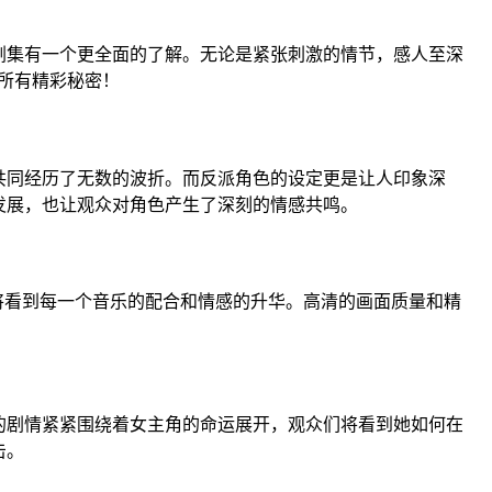
剧集有一个更全面的了解。无论是紧张刺激的情节，感人至深
所有精彩秘密！
共同经历了无数的波折。而反派角色的设定更是让人印象深
发展，也让观众对角色产生了深刻的情感共鸣。
将看到每一个音乐的配合和情感的升华。高清的画面质量和精
的剧情紧紧围绕着女主角的命运展开，观众们将看到她如何在
击。