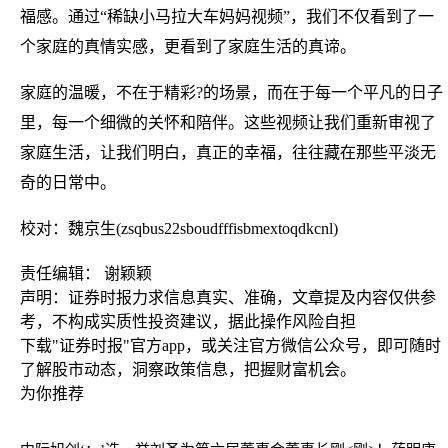
福感。通过“稀缺小马拉大车妈妈视频”，我们不仅看到了一
个家庭的真情实感，更看到了家庭生活的真谛。
家庭的温暖，不在于精彩?的场景，而在于每一个平凡的日子
里，每一个细微的关怀和陪伴。这些视频让我们重新审视了
家庭生活，让我们明白，真正的幸福，往往藏在那些平淡无
奇的日常中。
校对：魏京生(zsqbus22sboudfffisbmextoqdkcnl)
责任编辑： 谢颖颖
声明：证券时报力求信息真实、准确，文章提及内容仅供参
考，不构成实质性投资建议，据此操作风险自担
下载"证券时报"官方app，或关注官方微信公众号，即可随时
了解股市动态，洞察政策信息，把握财富机会。
为你推荐