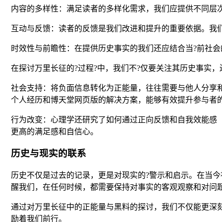
内容的多样性：满足读者的多样化需求，我们应提供不同层
互动与反馈：读者的反馈是我们改进和提升的重要依据。我
时效性与前瞻性：在提供历史事实的我们还应结合当?前社会
在探讨万里长征的?过程?中，我们不?仅要关注其历史事实
社会支持：将负面信息转化为正能量，往往需要与他人分享和交流
个人经历和博天堂网页版的解决方案，能够有效提升参与者
行为改变：心理学还研究了如何通过正向反馈和自我效能感（se
更高的满足感和自信心。
历史与现实的联系
历史不仅是过去的记录，更是对现实的?警示和启示。在当
醒我们，在任何时候，都需要保持对事实的客观观察和对问
通过对万里长征中的正能量与黑料的探讨，我们不仅能更深
励着我们前行。