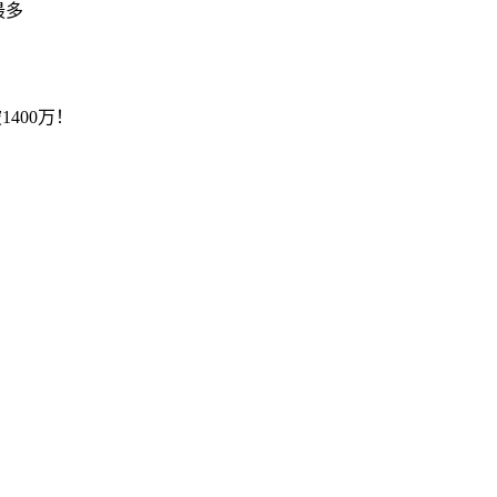
最多
1400万！