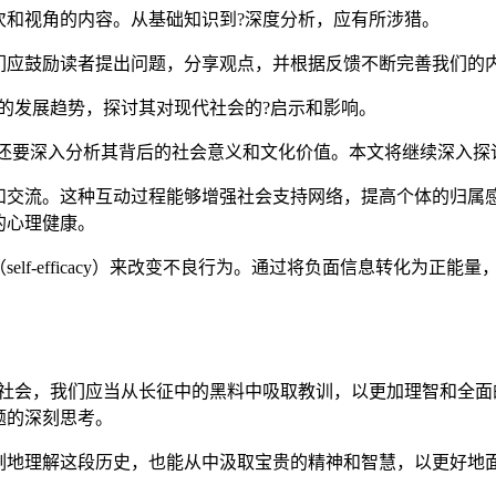
次和视角的内容。从基础知识到?深度分析，应有所涉猎。
们应鼓励读者提出问题，分享观点，并根据反馈不断完善我们的
的发展趋势，探讨其对现代社会的?启示和影响。
，还要深入分析其背后的社会意义和文化价值。本文将继续深入
。这种互动过程能够增强社会支持网络，提高个体的归属感和自我价
的心理健康。
lf-efficacy）来改变不良行为。通过将负面信息转化为正
今社会，我们应当从长征中的黑料中吸取教训，以更加理智和全面
题的深刻思考。
刻地理解这段历史，也能从中汲取宝贵的精神和智慧，以更好地