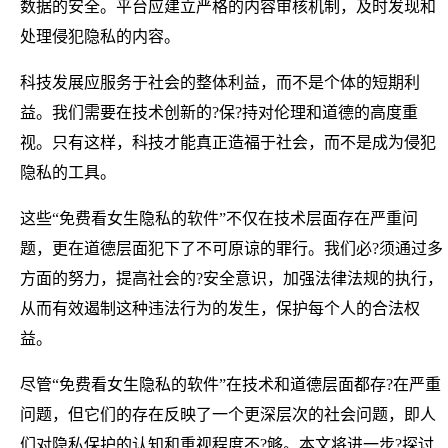
数据的安全。平台应建立严格的内容审核机制，及时发现和
处理侵犯隐私的内容。
科技发展应服务于社会的整体利益，而不是个体的短期利
益。我们需要在技术创新的?保?持对伦理和道德的高度重
视。只有这样，科技才能真正造福于社会，而不是成为侵犯
隐私的工具。
这些“免费看女生隐私的软件”不仅在技术层面存在严重问
题，更在道德层面犯下了不可原谅的罪行。我们必?须通过多
方面的努力，提高社会的?安全意识，加强法律法规的执行，
从而有效遏制这种违法行为的发生，保护每个人的合法权
益。
尽管“免费看女生隐私的软件”在技术和道德层面都存?在严重
问题，但它们的存在反映了一个更深层次的社会问题，即人
们对隐私保护的认知和重视程度不?够。本文将进一步?探讨