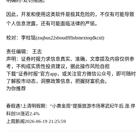
明确的?处罚措施。
因此，开发和使用这类软件是极其危险的，不仅有可能导致
个人信息泄露，还有可能面临法律的严惩。
校对：李柱铭(zsqbus22sboudfffisbmextoqdkcnl)
责任编辑： 王志
声明：证券时报力求信息真实、准确，文章提及内容仅供参
考，不构成实质性投资建议，据此操作风险自担
下载"证券时报"官方app，或关注官方微信公众号，即可随时
了解股市动态，洞察政策信息，把握财富机会。
为你推荐
春假遇?上清明假期：“小黄金周”提振旅游市场
寒武纪午后.涨.停
科创50涨近2.4%
上观新闻
2026-06-19 21:25:59