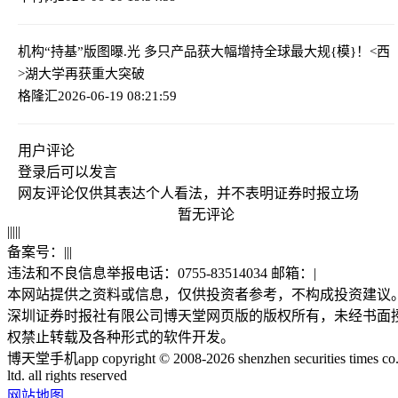
机构“持基”版图曝.光 多只产品获大幅增持
全球最大规{模}！<西
>湖大学再获重大突破
格隆汇
2026-06-19 08:21:59
用户评论
登录
后可以发言
网友评论仅供其表达个人看法，并不表明证券时报立场
暂无评论
|
|
|
|
|
备案号：
|
|
|
违法和不良信息举报电话：0755-83514034 邮箱：
|
本网站提供之资料或信息，仅供投资者参考，不构成投资建议
深圳证券时报社有限公司博天堂网页版的版权所有，未经书面
权禁止转载及各种形式的软件开发。
博天堂手机app copyright © 2008-2026 shenzhen securities times co.
ltd. all rights reserved
网站地图