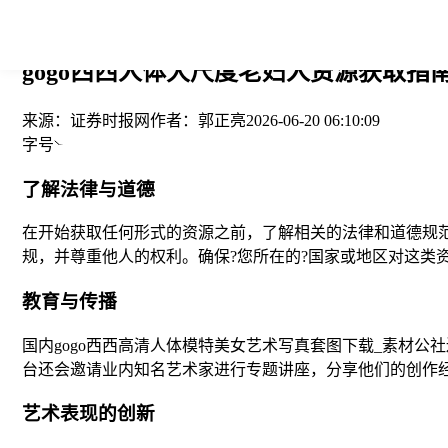
您当前的位置： > >
gogo西西人体大尺度老妇人资源获取指
来源：
证券时报网
作者：
郭正亮
2026-06-20 06:10:09
字号
了解法律与道德
在开始获取任何形式的资源之前，了解相关的法律和道德规范
规，并尊重他人的权利。确保?您所在的?国家或地区对这类
教育与传播
国内gogo西西高清人体模特美女艺术写真套图下载_素材
台还会邀请业内知名艺术家进行专题讲座，分享他们的创作
艺术表现的创新