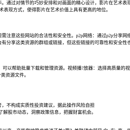
华。通过对情节的巧妙安排和对画面的精心设计，影片在艺术表
艺术表现方式，使得影片在艺术价值上具有更高的地位。
需注意这些网站的合法性和安全性。p2p网络：通过p2p分享
会有分享这类资源的群组或链接，但这些链接的可靠性和安全性
loadmanager等，可以帮助批量下载和管理资源。视频播?放器：选
理和分类资源文件。
考，不构成实质性投资建议，据此操作风险自担
时了解股市动态，洞察政策信息，把握财富机会。