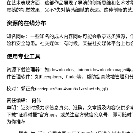
在艺术表现方面，这部作品展现了导演的创新思维和艺术才
震撼的视觉效果，又不?失对情感细腻的表达。这种创新的
资源的在线分布
知名网站：一些知名的成人内容网站可能会收录这类资源，但
险和安全隐患。社交媒体：有时候，某些社交媒体平台上也
使用专业工具
资源下载管理器：如jdownloader、internetdown
件管理软件：如fileexplorer、finder等，帮助您高效地管
校对：郭正亮(ceeiephcv5mn4sum5x1zcvbw0dygqi)
责任编辑： 何伟
声明：证券时报力求信息真实、准确，文章提及内容仅供参
下载"证券时报"官方app，或关注官方微信公众号，即可随
为你推荐