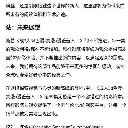
粉丝，还是刚刚接触这个世界的新人，这里都将为你带来前
所未有的阅读体验和艺术启迪。
站：未来展望
随着《成?人3d色漫-禁漫a漫羞羞入口》的不断推进，每一集
的观众期待?都在不断增加。风行影院将继续为观众提供高质
量的?观影体验，并不断推出新的内容，以满足观众的需求。
未来，我们期待这部作品能够带来更多的惊喜与感动，成为
全球动漫爱好者心中的经典之作。
在这段探索视觉与心灵的新高峰的旅程?中，《成人3d色漫-
禁漫a漫羞羞入口》第59集无疑是一个不容错过的精彩篇章。
风行影院为观众提供了一个无与伦比?的观影平台，让每一个
细节都被完美地呈现出来。
校对：陈淑贞(ceeiephcv5mn4sum5x1zcvbw0dygqi)