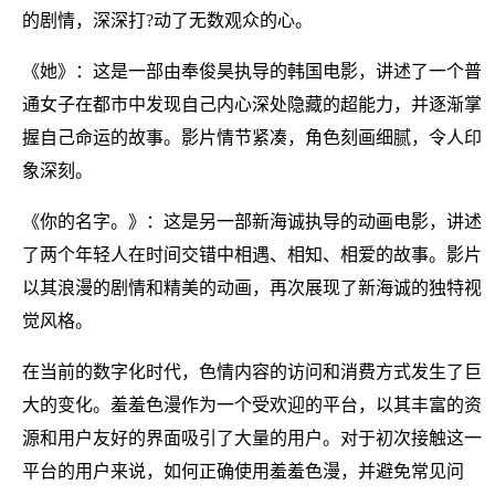
的剧情，深深打?动了无数观众的心。
《她》：这是一部由奉俊昊执导的韩国电影，讲述了一个普
通女子在都市中发现自己内心深处隐藏的超能力，并逐渐掌
握自己命运的故事。影片情节紧凑，角色刻画细腻，令人印
象深刻。
《你的名字。》：这是另一部新海诚执导的动画电影，讲述
了两个年轻人在时间交错中相遇、相知、相爱的故事。影片
以其浪漫的剧情和精美的动画，再次展现了新海诚的独特视
觉风格。
在当前的数字化时代，色情内容的访问和消费方式发生了巨
大的变化。羞羞色漫作为一个受欢迎的平台，以其丰富的资
源和用户友好的界面吸引了大量的用户。对于初次接触这一
平台的用户来说，如何正确使用羞羞色漫，并避免常见问