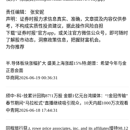
责任编辑： 张安妮
声明：证券时报力求信息真实、准确，文章提及内容仅供参
考，不构成实质性投资建议，据此操作风险自担
下载"证券时报"官方app，或关注官方微信公众号，即可随时
了解股市动态，洞察政策信息，把握财富机会。
为你推荐
半.导体板块涨幅扩大 盛美上海涨超15%
特;朗普：希望今年与金
正恩会面
华商网
2026-06-19 00:36:31
颀中<科>技累计回购87!1万股 金额1亿元
台湾媒体：“!金冠传输”
春节期间“马拉松式”直播继续吸引观众，10天内超1000万次观看
中青网
2026-06-18 17:44:31
同程旅行获,t. rowe price associates, inc. and its affiliates增持98.12