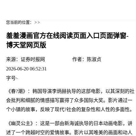
您当前的位置： > >
羞羞漫画官方在线阅读页面入口页面弹窗-
博天堂网页版
来源：
证券时报网
作者：
陈淑贞
2026-06-20 06:52:31
字号
《春?潮》：韩国导演李炳赫执导的这部电影，以其深刻的社
会批判和细腻的情感描写赢得了众多国际大奖。影片通过一
个小镇的故事，反映了现代?社会的复杂性和人性的多面性。
《幽灵公主》：这是一部由新海诚执导的日本动画电影，讲
述了一个跨越时空的爱情故事。影片以其唯美的画面和动人