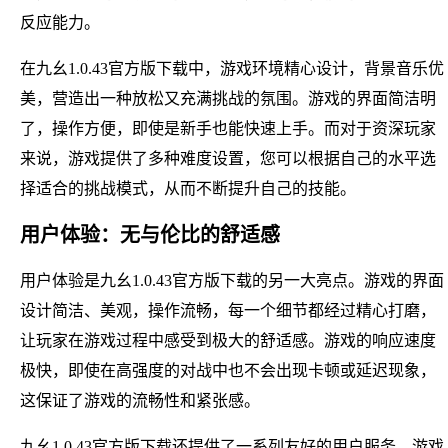
反应能力。
在九幺1.0.43官方版下载中，游戏环境精心设计，背景音乐优
美，营造出一种放松又充满挑战的氛围。游戏的界面简洁明
了，操作方便，即使是新手也能快速上手。而对于资深玩家
来说，游戏提供了多种难度设置，您可以根据自己的水平选
择适合的挑战模式，从而不断提升自己的技能。
用户体验：无与伦比的舒适感
用户体验是九幺1.0.43官方版下载的另一大亮点。游戏的界面
设计简洁、美观，操作流畅，每一个细节都经过精心打磨，
让玩家在游戏过程中感受到极大的舒适感。游戏的响应速度
极快，即使在高强度的对战中也不会出现卡顿或延迟现象，
这保证了游戏的流畅性和紧张感。
九幺1.0.43官方版下载还提供了一系列友好的用户服务。游戏