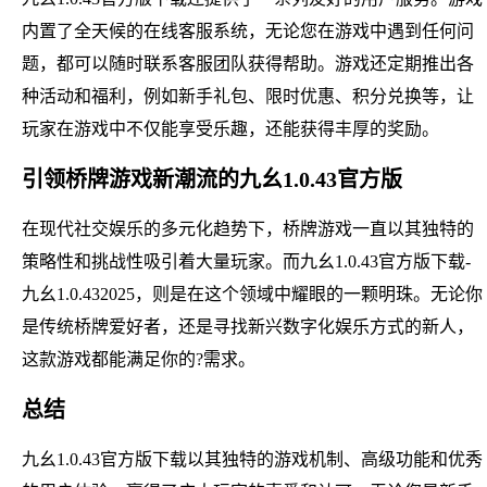
内置了全天候的在线客服系统，无论您在游戏中遇到任何问
题，都可以随时联系客服团队获得帮助。游戏还定期推出各
种活动和福利，例如新手礼包、限时优惠、积分兑换等，让
玩家在游戏中不仅能享受乐趣，还能获得丰厚的奖励。
引领桥牌游戏新潮流的九幺1.0.43官方版
在现代社交娱乐的多元化趋势下，桥牌游戏一直以其独特的
策略性和挑战性吸引着大量玩家。而九幺1.0.43官方版下载-
九幺1.0.432025，则是在这个领域中耀眼的一颗明珠。无论你
是传统桥牌爱好者，还是寻找新兴数字化娱乐方式的新人，
这款游戏都能满足你的?需求。
总结
九幺1.0.43官方版下载以其独特的游戏机制、高级功能和优秀