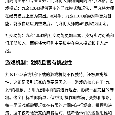
用高清图形和专业音效，而麻将大师则偏向简洁的?风格。游
戏模式：九幺1.0.43提供更多的游戏模式和玩法，而麻将大师
在经典模式上更为突出。ai对手：九幺1.0.43的ai对手更为智
能，能够自适应调整难度，而麻将大师的ai相对较为固定。
社交功能：九幺1.0.43的社交功能更加丰富，支持实时对战和
俱乐部加入，而麻将大师则主要集中在单人模式和多人对
战。
游戏机制：独特且富有挑战性
九幺1.0.43官方版?下载的游戏机制不仅独特，还极具挑战
性，这正是吸引玩家的重要原因之一。游戏的核心在于“九
幺”的概念，即用九副同样的牌进行组合，形成一副完整的麻
将。这个目标看似简单，但?实际操作却充满了变数和策略。
每一局游戏都需要玩家在有限的时间内进行观察、推理和决
策，这不仅考验玩家的麻将技巧，还考验他们的逻辑思维和