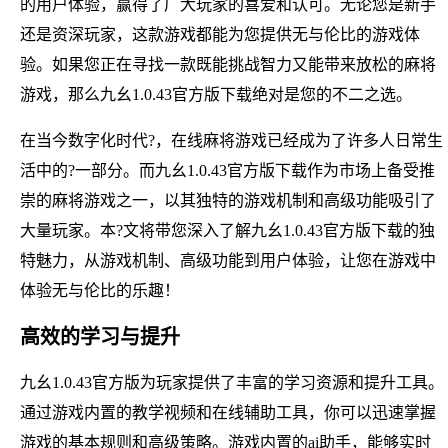
的用户体验，赢得了广大玩家的喜爱和认可。无论您是新手
还是资深玩家，这款游戏都能为您提供无与伦比的游戏体
验。如果您正在寻找一款既能挑战智力又能带来放松的麻将
游戏，那么九幺1.0.43官方版下载绝对是您的不二之选。
在当今数字化时代?，在线麻将游戏已经成为了许多人日常生
活中的?一部分。而九幺1.0.43官方版下载作为市场上备受推
崇的麻将游戏之一，以其独特的游戏机制和高级功能吸引了
大量玩家。本?文将带您深入了解九幺1.0.43官方版下载的独
特魅力，从游戏机制、高级功能到用户体验，让您在游戏中
体验无与伦比的乐趣！
高效的学习与提升
九幺1.0.43官方版为玩家提供了丰富的学习资源和提升工具。
通过游戏内置的教学视频和在线辅助工具，你可以迅速掌握
游戏的基本规则和高级策略。游戏内置的ai助手，能够实时