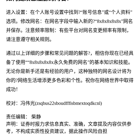
进入设置：在个人账号设置中找到?“账号信息”或“个人资料”
选项。修改网名：在网名字段中输入新的?“8x8x8x8x8x”网名
并保存。注意频率限制：有些平台对网名变更频率有限制，
请注意遵守相关规则。
通过以上详细的步骤和常见问题的解答?，相信你现在已经具
备了使用““8x8x8x8x8x永久免费的网名”的基本知识和技能。
无论你是新手还是有经验的用户，这种独特的网名设计将为
你的?网络生活增添更多色彩和个性。祝你在网络世界中取得
成功！
校对：冯伟光(zsqbus22sboudfffisbmextoqdkcnl)
责任编辑： 柴静
声明：证券时报力求信息真实、准确，文章提及内容仅供参
考，不构成实质性投资建议，据此操作风险自担