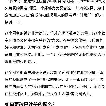
一个标识，更是你在线世界中的身份认同。而“8x8x8x8x8x永
久免费的网名”便是一个能够完美契合这一需求的选择。为什
么“8x8x8x8x8x”会成为如此吸引人的网名呢？让我们一起来
探讨一下。
这个网名的设计非常简洁，但却充满了数字的力量。8这个数
字在很多文化中都有特殊的?意义。在中国文化中，8代表着
好运和财富，因为它的发音与“发”相同。8在西方文化中也象
征着丰富和成功。因此，一个以8开头的网名无疑能够给人带
来积极的心理暗示。
这个网名的重复和交错设计增加了它的独特性和辨识度。重
复的8和x形成了一种有规律的美感，让人一眼就能记住。这
种简洁而有力的?设计也非常适合在各种平台上使用，无论是
在社交媒体上、游戏中，还是在个人博?客或网站上。
如何更改已注册的网名？