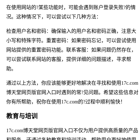
在使用网站的?某些功能时，可能会遇到账户登录失败?的情
况。这种情况下，可以尝试以下几种方法：
检查用户名和密码：确保输入的用户名和密码正确，注意大
小写和特殊字符。重置密码：如果密码忘记，可以尝试使用
网站提供的重置密码功能。联系客服：如果问题仍然存在，
可以尝试联系网站的客服，提供详细的问题描述，寻求帮
助。
通过以上方法，你应该能够更好地解决在寻找和使用17c.com
博天堂网页版官网入口时遇到的常?见问题。希望这些信息对
你有所帮助，祝你在使用17c.com的?过程中顺利愉快！
教育与培训
17c.com博天堂网页版官网入口不仅为用户提供高质量的产品
和服务，还通过各种教育和培训活动，帮助用户更好地使用