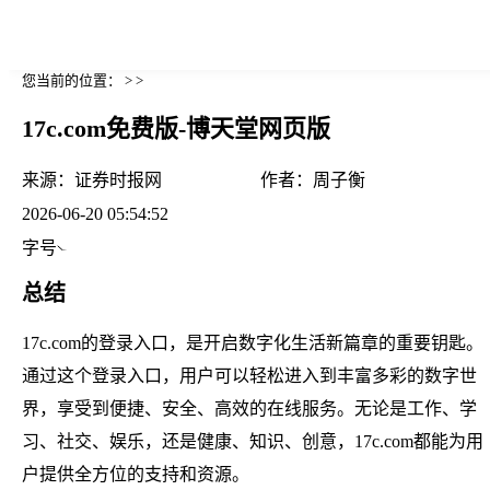
您当前的位置： > >
17c.com免费版-博天堂网页版
来源：
证券时报网
作者：
周子衡
2026-06-20 05:54:52
字号
总结
17c.com的登录入口，是开启数字化生活新篇章的重要钥匙。
通过这个登录入口，用户可以轻松进入到丰富多彩的数字世
界，享受到便捷、安全、高效的在线服务。无论是工作、学
习、社交、娱乐，还是健康、知识、创意，17c.com都能为用
户提供全方位的支持和资源。