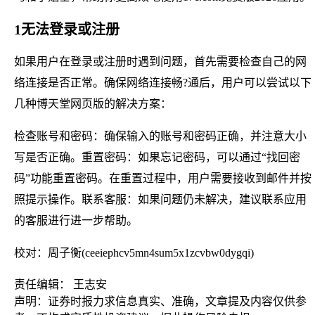
1无法登录或注册
如果用户在登录或注册时遇到问题，首先需要检查自己的网
络连接是否正常。确保网络连接畅?通后，用户可以尝试以下
几种博天堂网页版的解决方案：
检查账号和密码：确保输入的账号和密码正确，并注意大小
写是否正确。重置密码：如果忘记密码，可以通过“找回密
码”功能重置密码。在重置过程中，用户需要接收到邮件并按
照提示操作。联系客服：如果问题仍未解决，建议联系应用
的客服进行进一步帮助。
校对：周子衡(ceeiephcv5mn4sum5x1zcvbw0dygqi)
责任编辑： 王志安
声明：证券时报力求信息真实、准确，文章提及内容仅供参