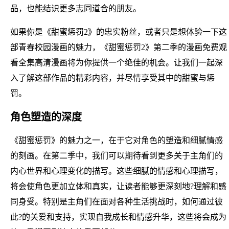
品，也能结识更多志同道合的朋友。
如果你是《甜蜜惩罚2》的忠实粉丝，或者只是想体验一下这
部青春校园漫画的魅力，《甜蜜惩罚2》第二季的漫画免费观
看全集高清漫画将为你提供一个绝佳的机会。让我们一起深
入了解这部作品的精彩内容，并尽情享受其中的甜蜜与惩
罚。
角色塑造的深度
《甜蜜惩罚》的魅力之一，在于它对角色的塑造和细腻情感
的刻画。在第二季中，我们可以期待看到更多关于主角们的
内心世界和心理变化的描写。这些细腻的情感和心理描写，
将会使角色更加立体和真实，让读者能够更深刻地?理解和感
同身受。特别是主角们在面对各种生活挑战时，如何通过彼
此?的关爱和支持，实现自我成长和情感升华，这些将会成为