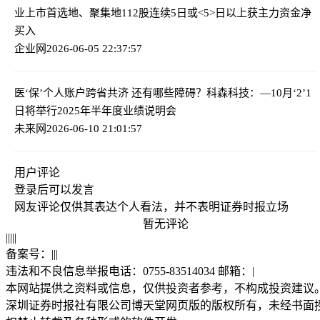
业上市首选地、聚集地
112股连续5日或<5>日以上获主力资金净
买入
企业网
2026-06-05 22:37:57
医‘保’个人账户跨省共济 还有哪些障碍？
科森科技：—10月‘2’1
日将举行2025年半年度业绩说明会
未来网
2026-06-10 21:01:57
用户评论
登录
后可以发言
网友评论仅供其表达个人看法，并不表明证券时报立场
暂无评论
|
|
|
|
|
备案号：
|
|
|
违法和不良信息举报电话：0755-83514034 邮箱：
|
本网站提供之资料或信息，仅供投资者参考，不构成投资建议
深圳证券时报社有限公司博天堂网页版的版权所有，未经书面