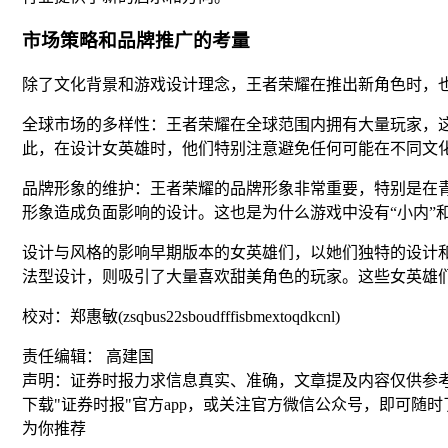
市场策略和品牌推广的考量
除了文化背景和游戏设计理念，王者荣耀在推出新角色时，
全球市场的多样性：王者荣耀在全球范围内拥有大量玩家，
此，在设计女英雄时，他们特别注意避免任何可能在不同文
品牌形象的维护：王者荣耀的品牌形象非常重要，特别是在
形象造成负面影响的设计。这也是为什么游戏中没有“小内”和
设计与风格的影响早期版本的女英雄们，以她们独特的设计
法型设计，则吸引了大量喜欢甜美角色的玩家。这些女英雄
校对：郑惠敏(zsqbus22sboudfffisbmextoqdkcnl)
责任编辑： 高建国
声明：证券时报力求信息真实、准确，文章提及内容仅供参
下载"证券时报"官方app，或关注官方微信公众号，即可随
为你推荐