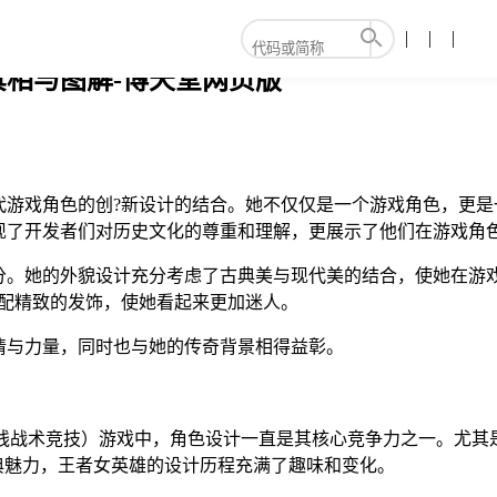
相与图解-博天堂网页版
代游戏角色的创?新设计的结合。她不仅仅是一个游戏角色，更是
现了开发者们对历史文化的尊重和理解，更展示了他们在游戏角
分。她的外貌设计充分考虑了古典美与现代美的结合，使她在游
搭配精致的发饰，使她看起来更加迷人。
情与力量，同时也与她的传奇背景相得益彰。
在线战术竞技）游戏中，角色设计一直是其核心竞争力之一。尤
典魅力，王者女英雄的设计历程充满了趣味和变化。