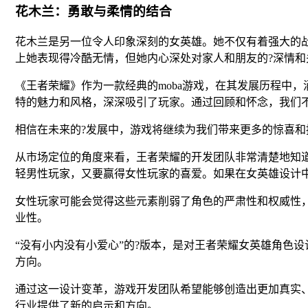
花木兰：勇敢与柔情的结合
花木兰是另一位令人印象深刻的女英雄。她不仅有着强大的
上她表现得冷酷无情，但她内心深处对家人和朋友的?深情和
《王者荣耀》作为一款经典的moba游戏，在其发展历程中
特的魅力和风格，深深吸引了玩家。通过回顾和怀念，我们
相信在未来的?发展中，游戏将继续为我们带来更多的惊喜和
从市场定位的角度来看，王者荣耀的开发团队非常清楚地知
轻男性玩家，又要赢得女性玩家的喜爱。如果在女英雄设计中
女性玩家可能会觉得这些元素削弱了角色的严肃性和权威性
业性。
“没有小内没有小爱心”的?版本，是对王者荣耀女英雄角色
方向。
通过这一设计变革，游戏开发团队希望能够创造出更加真实
行业提供了新的启示和方向。