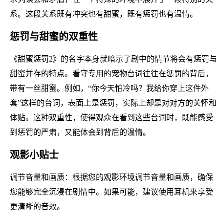
系。这段关系既有冲突也有甜蜜，既有惩罚也有温情。
惩罚与甜蜜的双重性
《甜蜜惩罚2》的名字本身就暗示了剧中的情节将会有惩罚与
甜蜜并存的特点。看守专用的宠物台词往往在惩罚的背后，
带有一丝甜蜜。例如，“你今天怕冷吗？我给你穿上这件外
套”这样的台词，表面上是惩罚，实际上却是对对方的关怀和
体贴。这种双重性，使得观众在看到这些台词时，既能感受
到惩罚的严肃，又能体会到背后的温情。
观影小贴士
调节音量和画质：根据您的观影环境调节音量和画质，确保
您能够完全沉浸在剧情中。如果可能，建议使用耳机来享受
更清晰的音效。