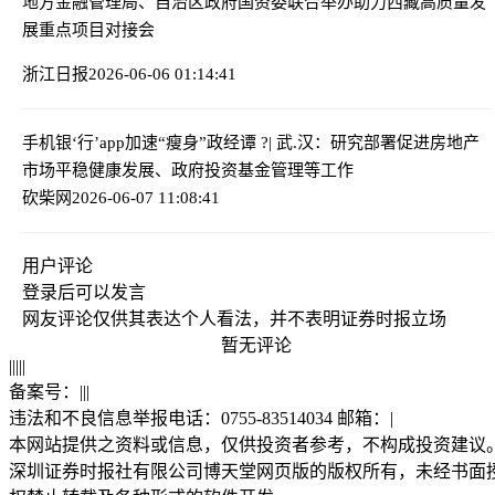
地方金融管理局、自治区政府国资委联合举办助力西藏高质量发
展重点项目对接会
浙江日报
2026-06-06 01:14:41
手机银‘行’app加速“瘦身”
政经谭 ?| 武.汉：研究部署促进房地产
市场平稳健康发展、政府投资基金管理等工作
砍柴网
2026-06-07 11:08:41
用户评论
登录
后可以发言
网友评论仅供其表达个人看法，并不表明证券时报立场
暂无评论
|
|
|
|
|
备案号：
|
|
|
违法和不良信息举报电话：0755-83514034 邮箱：
|
本网站提供之资料或信息，仅供投资者参考，不构成投资建议
深圳证券时报社有限公司博天堂网页版的版权所有，未经书面