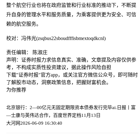
整个航空行业也将在政府监管和行业标准的推动下，不断提
升自身的管理水平和服务质量，为乘客提供更为安全、可信
赖的航空服务。
校对：冯伟光(zsqbus22sboudfffisbmextoqdkcnl)
责任编辑： 陈淑庄
声明：证券时报力求信息真实、准确，文章提及内容仅供参
考，不构成实质性投资建议，据此操作风险自担
下载"证券时报"官方app，或关注官方微信公众号，即可随时
了解股市动态，洞察政策信息，把握财富机会。
为你推荐
北京银行：2—00亿元无固定期限资本债券发行完毕
ai.日报丨富
—士康与英伟达合作，百度世界定档11月13日
大河网
2026-06-09 16:30:40