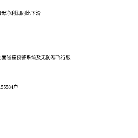
归母净利润同比下滑
地面碰撞预警系统及无防寒飞行服
5584户