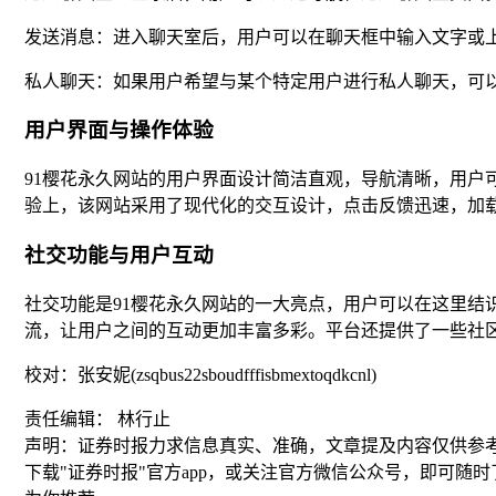
发送消息：进入聊天室后，用户可以在聊天框中输入文字或
私人聊天：如果用户希望与某个特定用户进行私人聊天，可
用户界面与操作体验
91樱花永久网站的用户界面设计简洁直观，导航清晰，用户
验上，该网站采用了现代化的交互设计，点击反馈迅速，加
社交功能与用户互动
社交功能是91樱花永久网站的一大亮点，用户可以在这里
流，让用户之间的互动更加丰富多彩。平台还提供了一些社
校对：张安妮(zsqbus22sboudfffisbmextoqdkcnl)
责任编辑： 林行止
声明：证券时报力求信息真实、准确，文章提及内容仅供参
下载"证券时报"官方app，或关注官方微信公众号，即可随