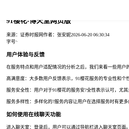
您当前的位置： > >
91樱花-博天堂网页版
来源：
证券时报网
作者：
张安妮
2026-06-20 06:30:34
字号
用户体验与反馈
在服务特点和用户适配情况的分析之后，我们来看一些用户的
高满意度：大多数用户反馈表示，91樱花服务的专业性和
服务安全性：用户对于91樱花的服务安?全性表示认可，尤
服务多样性：多样化的?服务内容让用户在选择服务时有更
如何使用在线聊天功能
进入聊天室：登录后，用户可以通过导航栏进入聊天室页面