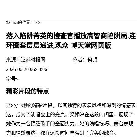
您当前的位置： > >
落入陷阱菁英的搜查官播放高智商陷阱局,连
环圈套层层递进,观众-博天堂网页版
来源：
证券时报网
作者：
何频
2026-06-20 06:48:06
字号
精彩片段的特点
这8分59秒的精彩片段，以其独特的表演风格和深刻的情感表
达，成为了演唱会上的亮点。梁婖婷在这段时间里，展现了
她作为一名顶级歌手的全面实力。她的演唱技巧、舞台表现
力和情感表达，都在这段时间里得到了完美的融合。