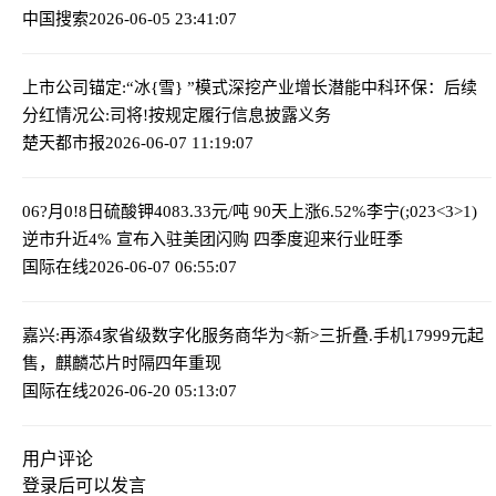
中国搜索
2026-06-05 23:41:07
上市公司锚定:“冰{雪} ”模式深挖产业增长潜能
中科环保：后续
分红情况公:司将!按规定履行信息披露义务
楚天都市报
2026-06-07 11:19:07
06?月0!8日硫酸钾4083.33元/吨 90天上涨6.52%
李宁(;023<3>1)
逆市升近4% 宣布入驻美团闪购 四季度迎来行业旺季
国际在线
2026-06-07 06:55:07
嘉兴:再添4家省级数字化服务商
华为<新>三折叠.手机17999元起
售，麒麟芯片时隔四年重现
国际在线
2026-06-20 05:13:07
用户评论
登录
后可以发言