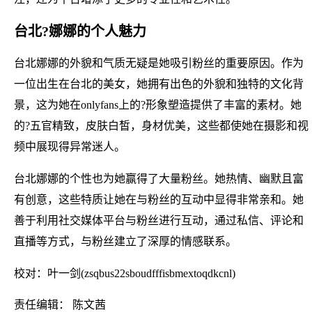
台北?娜娜的个人魅力
台北娜娜的外貌和气质无疑是她吸引粉丝的重要原因。作为
一位出生在台北的美女，她拥有出色的外貌和独特的文化背
景，这为她在onlyfans上的?形象塑造提供了丰富的素材。她
的?五官精致，皮肤白皙，身材优美，这些都使她在摄影和视
频中展现得异常迷人。
台北娜娜的个性也为她赢得了大量粉丝。她热情、幽默且富
有创意，这些特质让她在与粉丝的互动中显得非常亲和。她
善于利用社交媒体平台与粉丝进行互动，通过私信、评论和
直播等方式，与粉丝建立了深厚的情感联系。
校对：叶一剑(zsqbus22sboudfffisbmextoqdkcnl)
责任编辑： 陈文茜