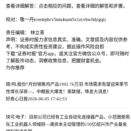
查看详细解答：点击相应的问题，查看详细的解答和步骤。
校对：敬一丹(ceeiephcv5mn4sum5x1zcvbw0dygqi)
责任编辑： 林立青
声明：证券时报力求信息真实、准确，文章提及内容仅供参
考，不构成实质性投资建议，据此操作风险自担
下载"证券时报"官方app，或关注官方微信公众号，即可随时
了解股市动态，洞察政策信息，把握财富机会。
为你推荐
晓!鸣.股份7月份销售鸡产品1992.76万羽 市场需求有望迎来季节
性增长
深夜—，中概股大爆发！美联储，降息大消息！
好奇心日报
2026-06-05 17:42:53
快可:电子：目前公司已经有工业自动化连接器产品，小范围使用
在工业机器人领域
财—通资本主动管理的150亿绍兴市产业基金