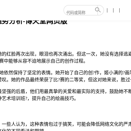
趋势分析-博天堂网页版
她的红脸再次出现，眼泪也再次涌出。但这一次，她没有选择逃
比赛中能够从容不迫地展示自己的创作过程。
她依然保持了坚定的表情。她开始了自己的创?作，姬小满的?
赞叹。她的作品最终荣获了比?赛的二等奖，但这对她来说，胜过
最坚强的后盾，他们用最真挚的关爱和最实际的支持，鼓励她不断
种艺术培训班?，提升自己的绘画技巧。
。一些人认为，这种表情包过于搞笑，可能会降低网络文化的严