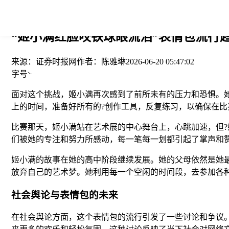
您当前的位置： > >
“姬小满红脸咬铁球眼流泪”表情包流行
来源：
证券时报网
作者：
陈雅琳
2026-06-20 05:47:02
字号
面对这个挑战，姬小满再次感到了前所未有的压力和恐惧。
上的时间，准备好所有的?创作工具，反复练习，以确保在
比赛那天，姬小满站在艺术展的中心舞台上，心跳加速，但?
们被她的专注和努力所感动，每一笔每一划都引起了掌声和
姬小满的故事在她的高中阶段继续发展。她的父母依然是她
放弃自己的艺术梦。她利用每一个空闲的时间段，去参加各
社会舆论与表情包的未来
在社会舆论方面，这个表情包的流行引发了一些讨论和争议