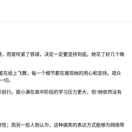
避，而是咬紧了铁球，决定一定要坚持到底。她花了好几个晚
画笔在纸上飞舞，每一个细节都在展现她的用心和坚持。观众
一切。
前行。姬小满在高中阶段的学习压力更大，但?她依然没有
肃性；而另一些人则认为，这种搞笑的表达方式能够为网络带