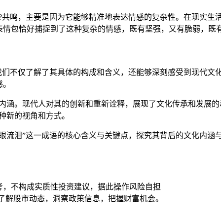
的?共鸣，主要是因为它能够精准地表达情感的复杂性。在现实生
表情包恰好捕捉到了这种复杂的情感，既有坚强，又有脆弱，既
，我们不仅了解了其具体的构成和含义，还能够深刻感受到现代文
感。
内涵。现代人对其的创新和重新诠释，展现了文化传承和发展的
种新的视角和方式。
眼流泪”这一成语的核心含义与关键点，探究其背后的文化内涵
考，不构成实质性投资建议，据此操作风险自担
时了解股市动态，洞察政策信息，把握财富机会。