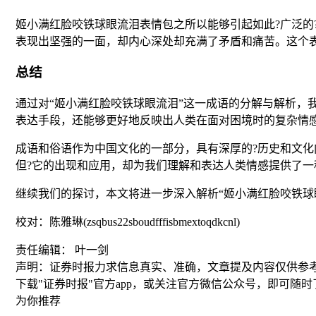
姬小满红脸咬铁球眼流泪表情包之所以能够引起如此?广泛
表现出坚强的一面，却内心深处却充满了矛盾和痛苦。这个
总结
通过对“姬小满红脸咬铁球眼流泪”这一成语的分解与解析
表达手段，还能够更好地反映出人类在面对困境时的复杂情
成语和俗语作为中国文化的一部分，具有深厚的?历史和文化
但?它的出现和应用，却为我们理解和表达人类情感提供了一
继续我们的探讨，本文将进一步深入解析“姬小满红脸咬铁球
校对：陈雅琳(zsqbus22sboudfffisbmextoqdkcnl)
责任编辑： 叶一剑
声明：证券时报力求信息真实、准确，文章提及内容仅供参
下载"证券时报"官方app，或关注官方微信公众号，即可随
为你推荐