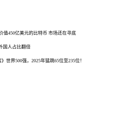
价值450亿美元的比特币 市场还在寻底
业外国人占比翻倍
世界500强，2025年猛跳65位至235位！