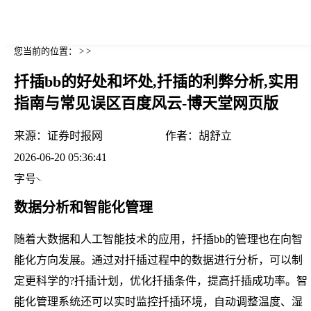
您当前的位置： > >
扦插bb的好处和坏处,扦插的利弊分析,实用
指南与常见误区百度风云-博天堂网页版
来源：
证券时报网
作者：
胡舒立
2026-06-20 05:36:41
字号
数据分析和智能化管理
随着大数据和人工智能技术的应用，扦插bb的管理也在向智
能化方向发展。通过对扦插过程中的数据进行分析，可以制
定更科学的?扦插计划，优化扦插条件，提高扦插成功率。智
能化管理系统还可以实时监控扦插环境，自动调整温度、湿