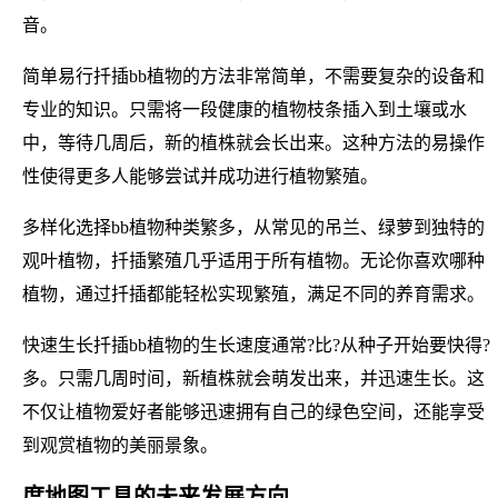
音。
简单易行扦插bb植物的方法非常简单，不需要复杂的设备和
专业的知识。只需将一段健康的植物枝条插入到土壤或水
中，等待几周后，新的植株就会长出来。这种方法的易操作
性使得更多人能够尝试并成功进行植物繁殖。
多样化选择bb植物种类繁多，从常见的吊兰、绿萝到独特的
观叶植物，扦插繁殖几乎适用于所有植物。无论你喜欢哪种
植物，通过扦插都能轻松实现繁殖，满足不同的养育需求。
快速生长扦插bb植物的生长速度通常?比?从种子开始要快得?
多。只需几周时间，新植株就会萌发出来，并迅速生长。这
不仅让植物爱好者能够迅速拥有自己的绿色空间，还能享受
到观赏植物的美丽景象。
度地图工具的未来发展方向