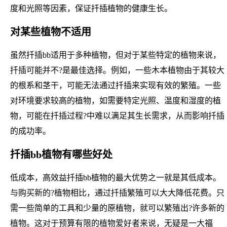
度和光照等因素，保证扦插植物的健康生长。
对某些植物不适用
虽然扦插bb适用于多种植物，但对于某些特定的植物来说，
扦插可能并不?是最佳选择。例如，一些木本植物由于其较大
的根系和茎干，可能无法通过扦插来实现有效的繁殖。一些
对环境要求较高的植物，如需要特定光照、温度和湿度的植
物，可能在扦插过程?中难以满足其生长需求，从而影响扦插
的成功率。
扦插bb植物有哪些好处
低成本，高效益扦插bb植物的最大优势之一就是其低成本。
与购买新的?植物相比，通过扦插繁殖可以大大降低花费。只
需一些简单的工具和少量的原植物，就可以繁殖出?许多新的
植物。这对于预算有限的植物爱好者来说，无疑是一大福