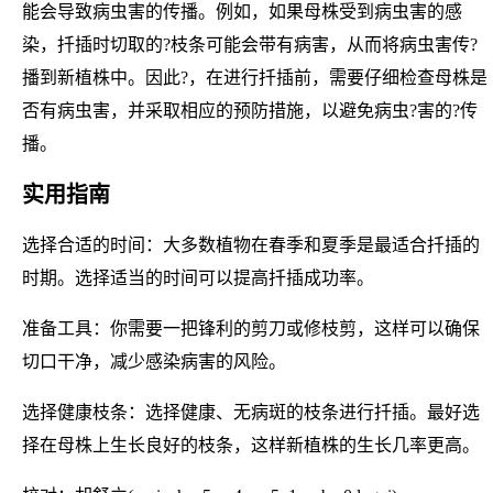
能会导致病虫害的传播。例如，如果母株受到病虫害的感
染，扦插时切取的?枝条可能会带有病害，从而将病虫害传?
播到新植株中。因此?，在进行扦插前，需要仔细检查母株是
否有病虫害，并采取相应的预防措施，以避免病虫?害的?传
播。
实用指南
选择合适的时间：大多数植物在春季和夏季是最适合扦插的
时期。选择适当的时间可以提高扦插成功率。
准备工具：你需要一把锋利的剪刀或修枝剪，这样可以确保
切口干净，减少感染病害的风险。
选择健康枝条：选择健康、无病斑的枝条进行扦插。最好选
择在母株上生长良好的枝条，这样新植株的生长几率更高。