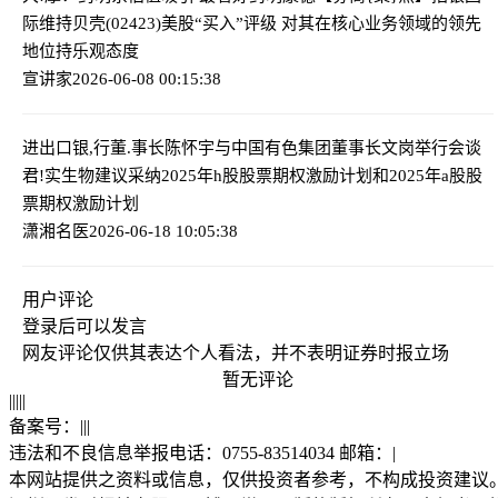
际维持贝壳(02423)美股“买入”评级 对其在核心业务领域的领先
地位持乐观态度
宣讲家
2026-06-08 00:15:38
进出口银,行董.事长陈怀宇与中国有色集团董事长文岗举行会谈
君!实生物建议采纳2025年h股股票期权激励计划和2025年a股股
票期权激励计划
潇湘名医
2026-06-18 10:05:38
用户评论
登录
后可以发言
网友评论仅供其表达个人看法，并不表明证券时报立场
暂无评论
|
|
|
|
|
备案号：
|
|
|
违法和不良信息举报电话：0755-83514034 邮箱：
|
本网站提供之资料或信息，仅供投资者参考，不构成投资建议