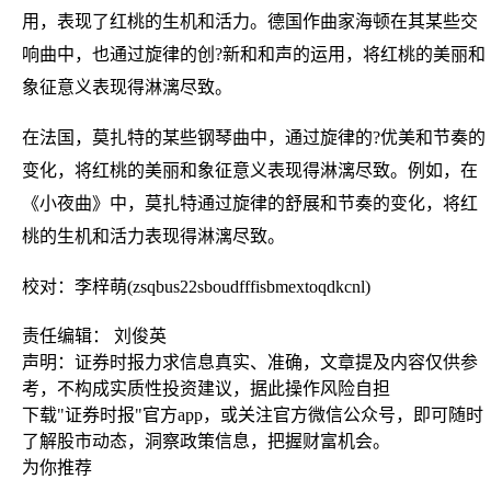
用，表现了红桃的生机和活力。德国作曲家海顿在其某些交
响曲中，也通过旋律的创?新和和声的运用，将红桃的美丽和
象征意义表现得淋漓尽致。
在法国，莫扎特的某些钢琴曲中，通过旋律的?优美和节奏的
变化，将红桃的美丽和象征意义表现得淋漓尽致。例如，在
《小夜曲》中，莫扎特通过旋律的舒展和节奏的变化，将红
桃的生机和活力表现得淋漓尽致。
校对：李梓萌(zsqbus22sboudfffisbmextoqdkcnl)
责任编辑： 刘俊英
声明：证券时报力求信息真实、准确，文章提及内容仅供参
考，不构成实质性投资建议，据此操作风险自担
下载"证券时报"官方app，或关注官方微信公众号，即可随时
了解股市动态，洞察政策信息，把握财富机会。
为你推荐