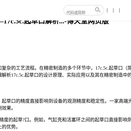
7c.5c.起草口解析...-博天堂网页版
杂的工艺流程。在精密制造的多个环节中，17c.5c.起草口（
析17c.5c.起草口的设计原理、实际应用以及其在精密制造中
，起草口的精度直接影响到设备的观测精度和稳定性。一家高端
测效果。
高精度的起草?口。例如，气缸壳和活塞环之间的起草口直接影响
上的优势。