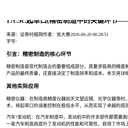
您当前的位置： > >
17c.5c.起草口(精密制造中的关键环节——1
来源：
证券时报网
作者：
张大春
2026-06-20 06:28:51
字号
引言：精密制造的核心环节
精密制造是现代制造业的重要组成部分，其要求极高的精度和复
产品的最终质量，还直接决定了制造效率和成本。本文将详细解
其他实际应用
精密仪器：在制造高精度仪器如天文望远镜、光学仪器等时
术，将起草口的误差控制在极低水平，从而实现了卓越的观
汽车?发动机：在汽车制造中，发动机中的许多部件都需要
一家汽车制造商提升了发动机的性能和可靠性，获得了市场