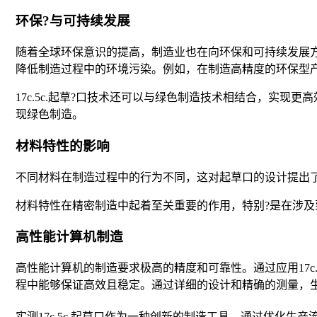
环保?与可持续发展
随着全球环保意识的提高，制造业也在向环保和可持续发展方向发
降低制造过程中的环境污染。例如，在制造高精度的环保型产?
17c.5c.起草?口技术还可以与绿色制造技术相结合，实现
现绿色制造。
材料特性的影响
不同材料在制造过程中的行为不同，这对起草口的设计提出了
材料特性在精密制造中起着至关重要的作用，特别?是在涉及到
高性能计算机制造
高性能计算机的制造要求极高的精度和可靠性。通过应用17c
程中能够保证高效且稳定。通过详细的设计和精确的测量，生
实测17c.5c.起草口作为一种创新的制造工具，通过优化