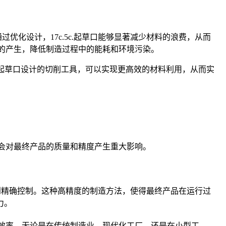
优化设计，17c.5c.起草口能够显著减少材料的浪费，从而
料的产生，降低制造过程中的能耗和环境污染。
5c.起草口设计的切削工具，可以实现更高效的材料利用，从而实
性会对最终产品的质量和精度产生重大影响。
得到精确控制。这种高精度的制造方法，使得最终产品在运行过
力。
制造效率。无论是在传统制造业、现代化工厂，还是在小型工