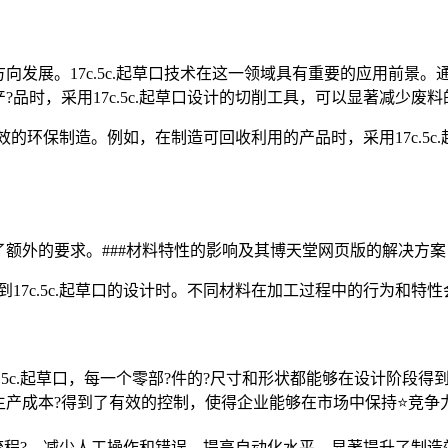
展。17c.5c.起草口技术在这一领域具有重要的应用前景。通过
品时，采用17c.5c.起草口设计的切削工具，可以显著减少废
更高效的环保制造。例如，在制造可回收利用的产品时，采用17c.
额外的要求。###材料特性的影响及其博天堂网页版的解决方案
17c.5c.起草口的设计时。不同材料在加工过程中的行为和特
.5c.起草口，每一个零部?件的?尺寸和形状都能够在设计阶段
产成本?得到了有效的控制，使得企业能够在市场中保持⭐竞争
生产流程?，减少人工操作和错误，提高自动化水平，显著提升了