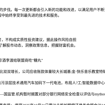
更新的步伐。每一次更新都会引入新的功能和改进，以满足用户不
程中始终享受到最先进的技术和服务。
考，不构成实质性投资建议，据此操作风险自担
时了解股市动态，洞察政策信息，把握财富机会。
，珍酒李渡给联盟商吃“糖丸”
利润同比双双增长，公司应收账款体量较大
长城基;金·快乐音乐教室特
防污涂层技术
通用汽车加码下一代电池，布局人?工;智能数据中
—国监管.机构暂时搁置对部分银行网络安全检查以评估与mytho