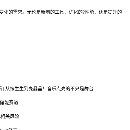
断变化的需求。无论是新增的工具、优化的?性能，还是提升的
辑 | 从怯生生到亮晶晶！音乐点亮的不只是舞台
心储能赛道
s相关风险