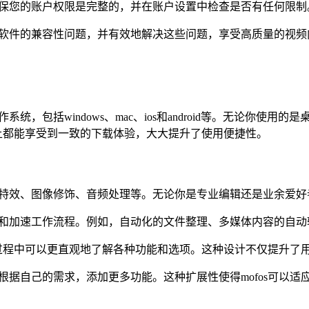
。确保您的账户权限是完整的，并在账户设置中检查是否有任何限
载软件的兼容性问题，并有效地解决这些问题，享受高质量的视频内
系统，包括windows、mac、ios和android等。无论你
上都能享受到一致的下载体验，大大提升了使用便捷性。
视频特效、图像修饰、音频处理等。无论你是专业编辑还是业余爱
简化和加速工作流程。例如，自动化的文件整理、多媒体内容的自
操作过程中可以更直观地了解各种功能和选项。这种设计不仅提升了
以根据自己的需求，添加更多功能。这种扩展性使得mofos可以适