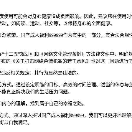
，但过度使用可能会对身心健康造成负面影响。因此，建议您在使用
活动，如阅读、运动、社交等，以保持身心的全面健康。
渐繁荣。国产成人福利999999作为其中的一部分，其合法合
展“十三五”规划》和《网络文化管理条例》等法律文件中，明确
发布的《关于打击网络色情犯罪的若干意见》也对这一问题进行
可或违反相关规定，其行为显然是违法的。
活方式。通过设定明确的目标、高效的时间管理、适当的休息与
并不能真正解决我们的生活压力问题。
和内心的理解，找到属于自己的幸福之路。
方式。通过深入探讨国产成人福利999999，我们可以更好地理
衡与自我满足。