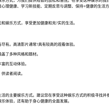
一种娱乐方式，为我们提供短暂的放松和愉悦。在享受这种娱乐的
重心理健康、学习新技能、定期反思与调整、保持⭐健康的生活
松和娱乐方式，享受更加健康和充?实的生活。
有尽有。高清影片通常?具有较高的观看体验。
涵盖了多种风格和题材。
丰富的互动体验。
，供读者阅读。
成为生活的主要娱乐方式。建议您在享受这种娱乐方式的积极寻找
娱乐体验，还有助于身心健康的全面发展。