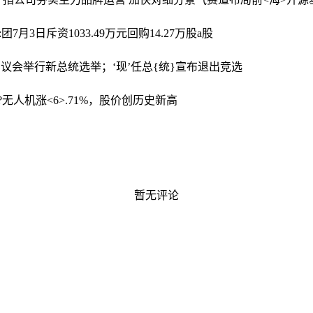
团7月3日斥资1033.49万元回购14.27万股a股
议会举行新总统选举；‘现’任总{统}宣布退出竞选
?无人机涨<6>.71%，股价创历史新高
暂无评论