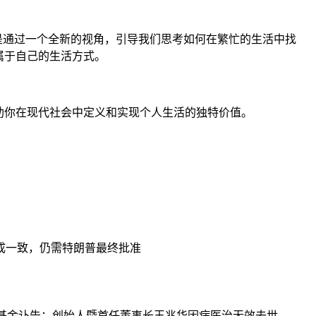
而是通过一个全新的视角，引导我们思考如何在繁忙的生活中找
属于自己的生活方式。
助你在现代社会中定义和实现个人生活的独特价值。
达成一致，仍需特朗普最终批准
源基金讣告：创始人暨首任董事长王兆华因病医治无效去世