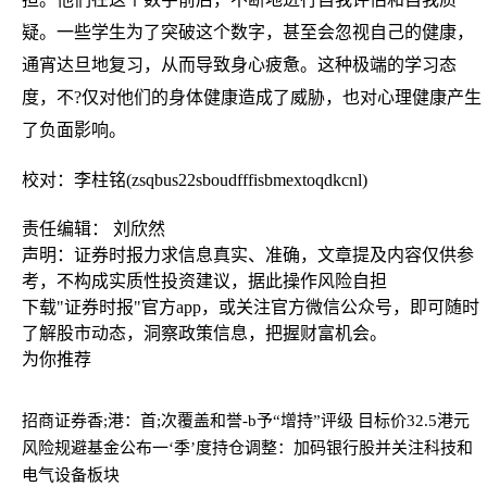
疑。一些学生为了突破这个数字，甚至会忽视自己的健康，
通宵达旦地复习，从而导致身心疲惫。这种极端的学习态
度，不?仅对他们的身体健康造成了威胁，也对心理健康产生
了负面影响。
校对：李柱铭(zsqbus22sboudfffisbmextoqdkcnl)
责任编辑： 刘欣然
声明：证券时报力求信息真实、准确，文章提及内容仅供参
考，不构成实质性投资建议，据此操作风险自担
下载"证券时报"官方app，或关注官方微信公众号，即可随时
了解股市动态，洞察政策信息，把握财富机会。
为你推荐
招商证券香;港：首;次覆盖和誉-b予“增持”评级 目标价32.5港元
风险规避基金公布一‘季’度持仓调整：加码银行股并关注科技和
电气设备板块