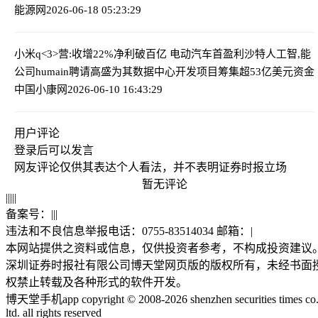
能源网
2026-06-18 05:23:29
小米q<3>营:收增22%净利破百亿 电动汽车首盈利
沙特人工智,能
公司humain聘请高盛为其数据中心开发项目筹集超53亿美元资金
中国小康网
2026-06-10 16:43:29
用户评论
登录
后可以发言
网友评论仅供其表达个人看法，并不表明证券时报立场
暂无评论
|
|
|
|
|
备案号：
|
|
|
违法和不良信息举报电话：0755-83514034 邮箱：
|
本网站提供之资料或信息，仅供投资者参考，不构成投资建议
深圳证券时报社有限公司博天堂网页版的版权所有，未经书面
权禁止转载及各种形式的软件开发。
博天堂手机app copyright © 2008-2026 shenzhen securities times co.
ltd. all rights reserved