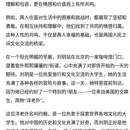
理解和包容，更在情感和价值观上有所共鸣。
例如，两人在面对生活中的困难和挑战时，都展现了坚韧和
勇敢。在相互扶持和理解中，他们找到了共同的情感归属。
这种人性的共鸣，不仅是两人幸福的基础，也是两国人民之
间文化交流的桥梁。
在一个阳光明媚的早晨，刘玥站在北京的一家咖啡馆门口，
望着窗外熙熙攘攘的?街道，心中充满了对即将开始的一天的
期待。刘玥是一位热爱旅行和文化交流的大学生，她的生活
充满了各种各样的冒险与故事。这一天，她特意提前到达，
因为她已经约好了一个特别的?朋友——一位来自美国的交换
生，简称“洋老外”。
这位洋老外名叫约翰，是一位热衷于探索世界各地文化的大
学生。他对中国的历史和文化充满了好奇，而刘玥正好是他