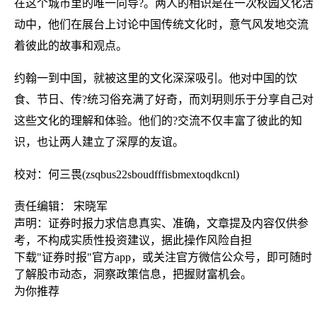
在这个城市里的唯一向导?。两人的相识是在一次校园文化活
动中，他们在展台上讨论中国传统文化时，意气风发地交流
着彼此的故事和观点。
约翰一到中国，就被这里的文化深深吸引。他对中国的饮
食、节日、传?统习俗充满了好奇，而刘玥则乐于分享自己对
这些文化的理解和体验。他们的?交流不仅丰富了彼此的知
识，也让两人建立了深厚的友谊。
校对：何三畏(zsqbus22sboudfffisbmextoqdkcnl)
责任编辑： 宋晓军
声明：证券时报力求信息真实、准确，文章提及内容仅供参
考，不构成实质性投资建议，据此操作风险自担
下载"证券时报"官方app，或关注官方微信公众号，即可随时
了解股市动态，洞察政策信息，把握财富机会。
为你推荐