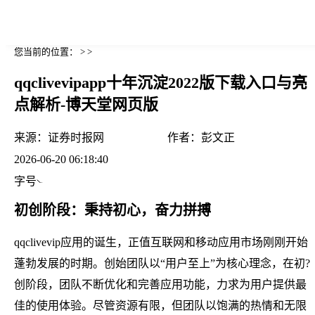
您当前的位置： > >
qqclivevipapp十年沉淀2022版下载入口与亮
点解析-博天堂网页版
来源：
证券时报网
作者：
彭文正
2026-06-20 06:18:40
字号
初创阶段：秉持初心，奋力拼搏
qqclivevip应用的诞生，正值互联网和移动应用市场刚刚开始
蓬勃发展的时期。创始团队以“用户至上”为核心理念，在初?
创阶段，团队不断优化和完善应用功能，力求为用户提供最
佳的使用体验。尽管资源有限，但团队以饱满的热情和无限