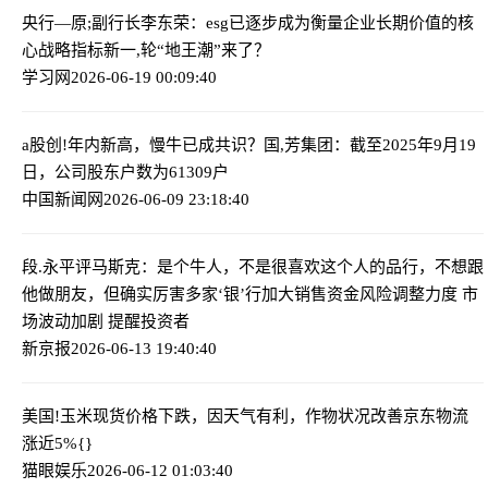
央行—原;副行长李东荣：esg已逐步成为衡量企业长期价值的核
心战略指标
新一,轮“地王潮”来了？
学习网
2026-06-19 00:09:40
a股创!年内新高，慢牛已成共识？
国,芳集团：截至2025年9月19
日，公司股东户数为61309户
中国新闻网
2026-06-09 23:18:40
段.永平评马斯克：是个牛人，不是很喜欢这个人的品行，不想跟
他做朋友，但确实厉害
多家‘银’行加大销售资金风险调整力度 市
场波动加剧 提醒投资者
新京报
2026-06-13 19:40:40
美国!玉米现货价格下跌，因天气有利，作物状况改善
京东物流
涨近5%{}
猫眼娱乐
2026-06-12 01:03:40