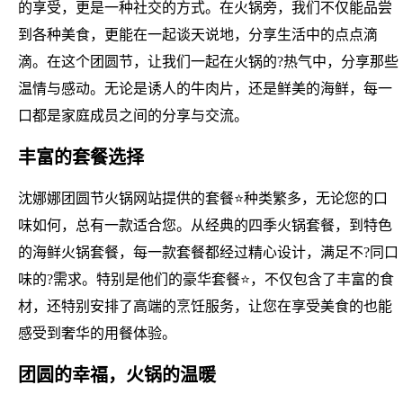
的享受，更是一种社交的方式。在火锅旁，我们不仅能品尝
到各种美食，更能在一起谈天说地，分享生活中的点点滴
滴。在这个团圆节，让我们一起在火锅的?热气中，分享那些
温情与感动。无论是诱人的牛肉片，还是鲜美的海鲜，每一
口都是家庭成员之间的分享与交流。
丰富的套餐选择
沈娜娜团圆节火锅网站提供的套餐⭐种类繁多，无论您的口
味如何，总有一款适合您。从经典的四季火锅套餐，到特色
的海鲜火锅套餐，每一款套餐都经过精心设计，满足不?同口
味的?需求。特别是他们的豪华套餐⭐，不仅包含了丰富的食
材，还特别安排了高端的烹饪服务，让您在享受美食的也能
感受到奢华的用餐体验。
团圆的幸福，火锅的温暖