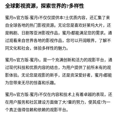
全球影视资源，探索世界的?多样性
蜜月tv官方版-蜜月t不仅仅提供本?土优质内容，还汇集了来
自全球各地的热门影视资源。无论您是喜欢好莱坞大片，还
是韩剧、日剧等亚洲影视作品，蜜月t都能满足您的需求。通
过观看来自世界各地的影视作品，您可以开阔眼界，了解不
同文化和社会，体验多样性的魅力。
蜜月tv官方版-蜜月t，是一个充满创新和活力的观影平台，通
过现代科技和优质内容的结合，为用户提供了前所未有的观
影体验。无论您是观影的新手，还是资深爱好者，蜜月t都能
为您带来无尽的惊喜和乐趣。
蜜月tv官方版-蜜月t不仅在内容和技术上有着卓越的表现，还
在用户服务和社区建设方面做了大?量的努力，使其成?为一
个真正值得信赖和依赖的观影平台。