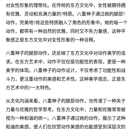
对女性形象的理想化。在传统的东方文化中，女性被期待拥
有优雅、灵动和充满力量的?特质。八重神子通过她的腿部?
动作，完美地?将这些特质融入了角色的形象中。她的每一个
动作，都带有一种自然的优雅，同时又不失力量感，这种平
衡感正是东方文化中对女性形象的一种诠释。
八重神子的腿部动作，还反映了东方文化中对动作美学的追
求。在东方艺术中，动作不仅仅是功能性的表现，更是一种
美学的体现。八重神子的动作设计，不仅考虑了功能性和战
斗力，更注重动作的美感和艺术性。这种美学观念，正是东
方艺术中的?一大特色。
从文化内涵来看，八重神子的腿部动作，也传递了一种关于
力量与优雅的哲学思考。在东方文化中，力量和优雅常常被
视为一种和谐的统一。八重神子通过她的动作，展示了这种
和谐的美感，使人们在欣赏动作美感的也能感受到深层次的