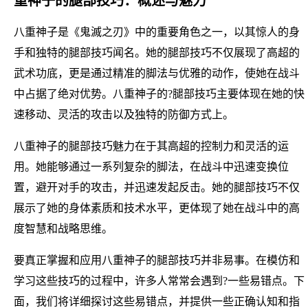
重神子的腿部技巧：概述与魅力
八重神子是《鬼滅之刃》中的重要角色之一，以其惊人的身
手和独特的腿部技巧闻名。她的腿部技巧不仅展现了高超的
武术功底，更是通过精准的脚法与优雅的动作，使她在战斗
中占据了绝对优势。八重神子的?腿部技巧主要体现在她的快
速移动、灵活的攻击以及独特的防御方式上。
八重神子的腿部技巧魅力在于其高超的控制力和灵活的运
用。她能够通过一系列复杂的脚法，在战斗中迅速变换位
置，避开对手的攻击，并迅速发起反击。她的腿部技巧不仅
展示了她的身体素质和技术水平，更体现了她在战斗中的高
度智慧和战略思维。
要真正掌握和应用八重神子的腿部技巧并非易事。在模仿和
学习这些技巧的过程中，许多人常常会遇到?一些易错点。下
面，我们将详细探讨这些易错点，并提供一些正确认知和指