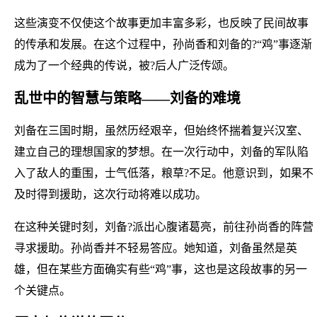
这些演变不仅使这个故事更加丰富多彩，也反映了民间故事
的传承和发展。在这个过程中，孙尚香和刘备的?“鸡”事逐渐
成为了一个经典的传说，被?后人广泛传颂。
乱世中的智慧与策略——刘备的难境
刘备在三国时期，虽然历经艰辛，但始终怀揣着复兴汉室、
建立自己的理想国家的梦想。在一次行动中，刘备的军队陷
入了敌人的重围，士气低落，粮草?不足。他意识到，如果不
及时得到援助，这次行动将难以成功。
在这种关键时刻，刘备?派出心腹诸葛亮，前往孙尚香的阵营
寻求援助。孙尚香并不轻易答应。她知道，刘备虽然是英
雄，但在某些方面确实有些“鸡”事，这也是这段故事的另一
个关键点。