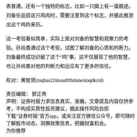
表普通，还有一个独特的标志，比如一只脚上有一道痕迹。
刘备在品尝这只鸡肉时，需要注意到这个标志，并据此推测
出这个鸡的来历。
这一考验看似简单，实际上是对刘备的智慧和观察力的考
验。孙尚香通过这个考验，试图了解刘备的心思和判断力。
刘备最终成功识破了这个“鸡”事，这不仅展现了他的智慧，
也让孙尚香对他的判断力和远见有了更多的信任。
校对：黄智贤(zsqbus22sboudfffisbmextoqdkcnl)
责任编辑： 郭正亮
声明：证券时报力求信息真实、准确，文章提及内容仅供参
考，不构成实质性投资建议，据此操作风险自担
下载"证券时报"官方app，或关注官方微信公众号，即可随时
了解股市动态，洞察政策信息，把握财富机会。
为你推荐