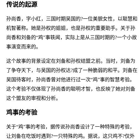
传说的起源
孙尚香，字小红，三国时期吴国的?一位美貌女性，以聪慧和
机智著称。她是孙权的姐姐，也是孙权的重要助手。关于孙
尚香和刘备的“鸡”事轶闻，实际上是从三国时期的?一个小故
事演变而来的。
这个故事的背景设定在刘备和孙权结盟之前。当时，刘备为
了争夺天下，与吴国的孙权达?成了一种脆弱的和平。刘备在
吴国待客时，孙尚香曾对他进行过一次“鸡”事的智慧考验。
这个考验不仅体现了孙尚香的聪明才智，也反映了她对刘备
这个盟友的审视和分析。
鸡事的考验
关于“鸡”事的考验，据传说孙尚香设计了一种特殊的考验，
让刘备在吃饭时遇到?一只特殊的鸡。据说，这只鸡不?仅外