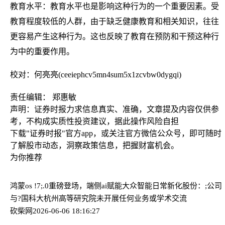
教育水平：教育水平也是影响这种行为的一个重要因素。受
教育程度较低的人群，由于缺乏健康教育和相关知识，往往
更容易产生这种行为。这也反映了教育在预防和干预这种行
为中的重要作用。
校对：何亮亮(ceeiephcv5mn4sum5x1zcvbw0dygqi)
责任编辑： 郑惠敏
声明：证券时报力求信息真实、准确，文章提及内容仅供参
考，不构成实质性投资建议，据此操作风险自担
下载"证券时报"官方app，或关注官方微信公众号，即可随时
了解股市动态，洞察政策信息，把握财富机会。
为你推荐
鸿蒙os !7;.0重磅登场，端侧ai赋能大众智能日常
新化股份：;公司
与?国科大杭州高等研究院未开展任何业务或学术交流
砍柴网
2026-06-06 18:16:27