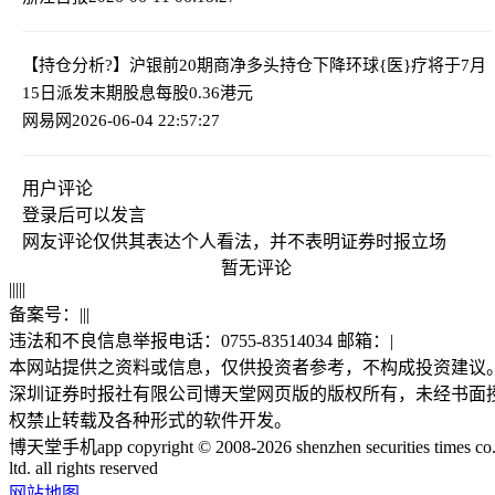
【持仓分析?】沪银前20期商净多头持仓下降
环球{医}疗将于7月
15日派发末期股息每股0.36港元
网易网
2026-06-04 22:57:27
用户评论
登录
后可以发言
网友评论仅供其表达个人看法，并不表明证券时报立场
暂无评论
|
|
|
|
|
备案号：
|
|
|
违法和不良信息举报电话：0755-83514034 邮箱：
|
本网站提供之资料或信息，仅供投资者参考，不构成投资建议
深圳证券时报社有限公司博天堂网页版的版权所有，未经书面
权禁止转载及各种形式的软件开发。
博天堂手机app copyright © 2008-2026 shenzhen securities times co.
ltd. all rights reserved
网站地图