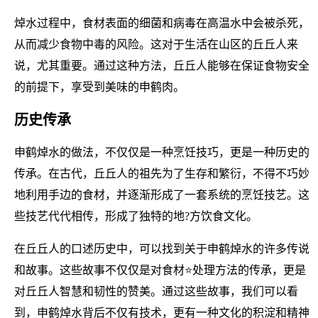
焯水过程中，食材表面的细菌和病毒在高温水中会被杀死，
从而减少食物中毒的风险。这对于生活在山区的丘丘人来
说，尤其重要。通过这种方法，丘丘人能够在保证食物安全
的前提下，享受到美味的申鹤肉。
历史传承
申鹤焯水的做法，不仅仅是一种烹饪技巧，更是一种历史的
传承。在古代，丘丘人的祖先为了生存和繁衍，不得不巧妙
地利用手边的食材，并逐渐形成了一套系统的烹饪技艺。这
些技艺代代相传，形成了独特的地?方饮食文化。
在丘丘人的口述历史中，可以找到关于申鹤焯水的许多传说
和故事。这些故事不仅仅是对食材⭐处理方法的传承，更是
对丘丘人智慧和韧性的赞美。通过这些故事，我们可以看
到，申鹤焯水背后不仅有技术，更有一种文化的积淀和精神