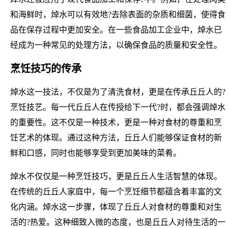
和海鲜时，焯水可以有效地?去除表面的杂质和细菌，使得食
品在保存过程中更加安全。在一些食品加工企业中，焯水已
经成为一种常见的处理方法，以确保食品的质量和安全性。
烹饪技巧的传承
焯水这一技法，不仅是为了清洗食材，更是在传承丘丘人的?
烹饪技艺。每一代丘丘人在传授给下一代?时，都会强调焯水
的重要性。这不仅是一种技术，更是一种对食材的尊重和烹
饪艺术的体现。通过这种方法，丘丘人们能够保证食材的新
鲜和口感，同时也能够享受到更加美味的菜肴。
焯水不仅仅是一种烹饪技巧，更是丘丘人生活智慧的体现。
在传统的丘丘人家庭中，每一个烹饪细节都蕴含着丰富的文
化内涵。焯水这一步骤，体现了丘丘人对食材的尊重和对生
活的?热爱。这种细致入微的态度，也是丘丘人对待生活的一