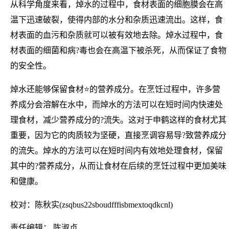
从科学角度来看，焯水的过程中，食材表面的细胞膜会在高
温下迅速破裂，使得内部的水分和杂质迅速流出。这样，食
材表面的血污和杂质就可以被有效地去除。焯水过程中，食
材表面的细菌和病?毒也会在高温下被杀死，从而保证了食物
的安全性。
焯水还能够保留食材⭐的营养成分。在烹饪过程中，许多营
养成分会溶解在水中，而焯水的方法可以在短时间内快速处
理食材，减少营养成分的?流失。这对于申鹤这样的食材尤其
重要，因为它的肉质较为坚硬，直接烹调容易导?致营养成分
的流失。焯水的方法可以在短时间内有效地处理食材，保留
其中的?营养成分，从而让食材在后续的烹饪过程中更加美味
和健康。
校对：陈秋实(zsqbus22sboudfffisbmextoqdkcnl)
责任编辑： 陈淑贞